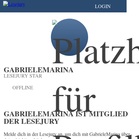
LOGIN
GABRIELEMARINA
LESEJURY STAR
OFFLINE
GABRIELEMARINA IST MITGLIED
DER LESEJURY
Melde dich in der Lesejury an, um dich mit GabrieleMarina über