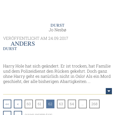
DURST
Jo Nesbø
VERÖFFENTLICHT AM
24.09.2017
ANDERS
DURST
Harry Hole hat sich geändert. Er ist trocken, hat Familie
und dem Polizeidienst den Rücken gekehrt. Doch ganz
ohne Harry geht es natürlich nicht in Oslo! Als ein Mord
geschieht, der alle bisherigen Abartigkeiten ...
<<
<
60
61
62
63
64
…
268