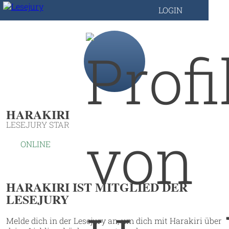
LOGIN
HARAKIRI
LESEJURY STAR
ONLINE
HARAKIRI IST MITGLIED DER
LESEJURY
Melde dich in der Lesejury an, um dich mit Harakiri über