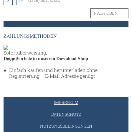
>
>>
(1338) BEITRÄGE
NACH OBEN
ZAHLUNGSMETHODEN
Deine Vorteile in unserem Download Shop
Einfach kaufen und herunterladen ohne
Registrierung – E-Mail Adresse genügt
IMPRESSUM
DATENSCHUTZ
NUTZUNGSBEDINGUNGEN