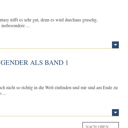
tasy trifft es sehr gut, denn es wird durchaus gruselig,
 insbesondere ...
GENDER ALS BAND 1
ch nicht so richtig in die Welt einfinden und mir sind am Ende zu
 ...
NACH OBEN