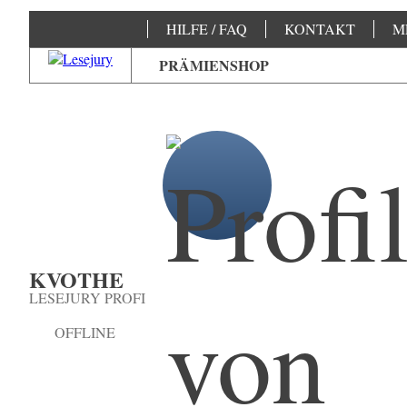
HILFE / FAQ
KONTAKT
M
PRÄMIENSHOP
KVOTHE
LESEJURY PROFI
OFFLINE