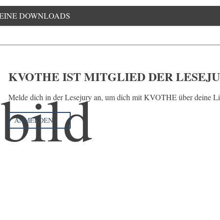
EINE DOWNLOADS
KVOTHE IST MITGLIED DER LESEJ
Melde dich in der Lesejury an, um dich mit KVOTHE über deine Li
ANMELDEN