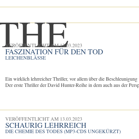
VERÖFFENTLICHT AM
13.03.2023
FASZINATION FÜR DEN TOD
LEICHENBLÄSSE
Ein wirklich lehrreicher Thriller, vor allem über die Beschleunigu
Der erste Thriller der David Hunter-Reihe in dem auch aus der Perspe
VERÖFFENTLICHT AM
13.03.2023
SCHAURIG LEHRREICH
DIE CHEMIE DES TODES (MP3-CDS UNGEKÜRZT)