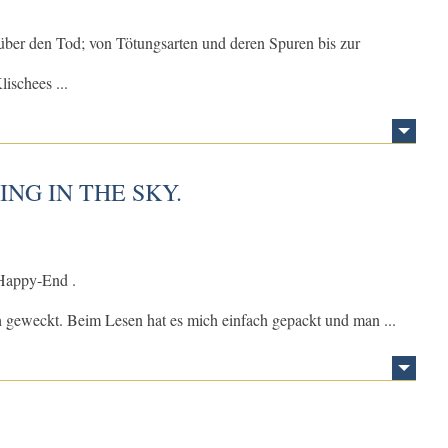
über den Tod; von Tötungsarten und deren Spuren bis zur
lischees ...
NG IN THE SKY.
 Happy-End .
h geweckt. Beim Lesen hat es mich einfach gepackt und man ...