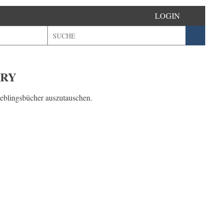
LOGIN
URY
eblingsbücher auszutauschen.