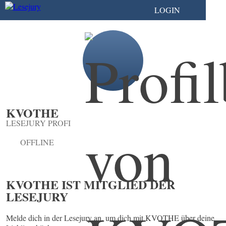
LOGIN
KVOTHE
LESEJURY PROFI
OFFLINE
KVOTHE IST MITGLIED DER
LESEJURY
Melde dich in der Lesejury an, um dich mit KVOTHE über deine