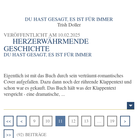
DU HAST GESAGT, ES IST FÜR IMMER
Trish Doller
VERÖFFENTLICHT AM
10.02.2025
HERZERWÄHRMENDE
GESCHICHTE
DU HAST GESAGT, ES IST FÜR IMMER
Eigentlich ist mit das Buch durch sein verträumt-romantisches
Cover aufgefallen. Dazu dann noch der rührende Klappentext und
schon war es gekauft. Das Buch hält was der Klappentext
verspricht - eine dramatische, ...
<<
<
9
10
11
12
13
…
19
>
>>
(92) BEITRÄGE