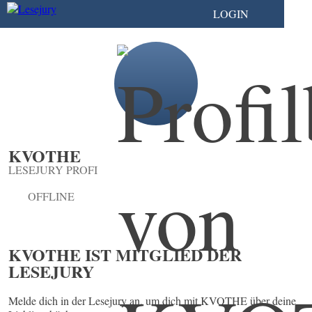
LOGIN
KVOTHE
LESEJURY PROFI
OFFLINE
KVOTHE IST MITGLIED DER
LESEJURY
Melde dich in der Lesejury an, um dich mit KVOTHE über deine