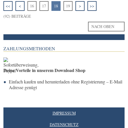
<<
<
16
17
18
19
>
>>
(92) BEITRÄGE
NACH OBEN
ZAHLUNGSMETHODEN
Deine Vorteile in unserem Download Shop
Einfach kaufen und herunterladen ohne Registrierung – E-Mail
Adresse genügt
IMPRESSUM
DATENSCHUTZ