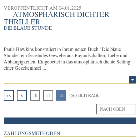
VERÖFFENTLICHT AM
04.01.2025
ATMOSPHÄRISCH DICHTER
THRILLER
DIE BLAUE STUNDE
Paula Hawkins konstruiert in ihrem neuen Buch "Die blaue
Stunde" ein fesselndes Gewebe aus Freundschaften, Liebe und
Abhängigkeiten. Eingebettet in das atmosphärisch dichte Setting
einer Gezeiteninsel ...
<<
<
10
11
12
(56) BEITRÄGE
NACH OBEN
ZAHLUNGSMETHODEN