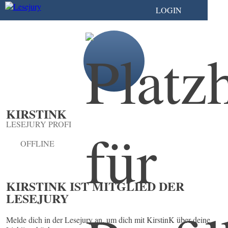
LOGIN
KIRSTINK
LESEJURY PROFI
OFFLINE
KIRSTINK IST MITGLIED DER
LESEJURY
Melde dich in der Lesejury an, um dich mit KirstinK über deine