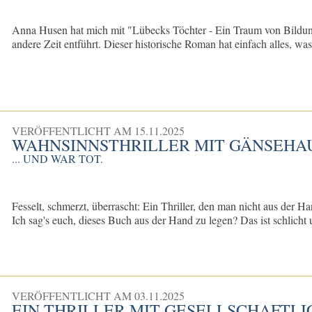
Anna Husen hat mich mit "Lübecks Töchter - Ein Traum von Bildung u
andere Zeit entführt. Dieser historische Roman hat einfach alles, was 
VERÖFFENTLICHT AM
15.11.2025
WAHNSINNSTHRILLER MIT GÄNSEHA
... UND WAR TOT.
Fesselt, schmerzt, überrascht: Ein Thriller, den man nicht aus der H
​Ich sag's euch, dieses Buch aus der Hand zu legen? Das ist schlich
VERÖFFENTLICHT AM
03.11.2025
EIN THRILLER MIT GESELLSCHAFTLI