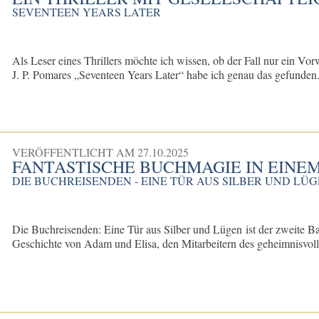
SEVENTEEN YEARS LATER
Als Leser eines Thrillers möchte ich wissen, ob der Fall nur ein Vor
J. P. Pomares „Seventeen Years Later“ habe ich genau das gefunden.
VERÖFFENTLICHT AM
27.10.2025
FANTASTISCHE BUCHMAGIE IN EINE
DIE BUCHREISENDEN - EINE TÜR AUS SILBER UND LÜ
Die Buchreisenden: Eine Tür aus Silber und Lügen ist der zweite 
Geschichte von Adam und Elisa, den Mitarbeitern des geheimnisvolle