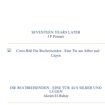
SEVENTEEN YEARS LATER
J P Pomare
DIE BUCHREISENDEN - EINE TÜR AUS SILBER UND
LÜGEN
Akram El-Bahay