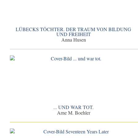
LÜBECKS TÖCHTER. DER TRAUM VON BILDUNG
UND FREIHEIT
Anna Husen
... UND WAR TOT.
Arne M. Boehler