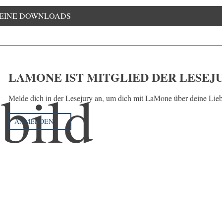
EINE DOWNLOADS
LAMONE IST MITGLIED DER LESEJ
Melde dich in der Lesejury an, um dich mit LaMone über deine Lie
ANMELDEN