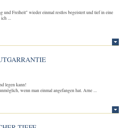
nd Freiheit" wieder einmal restlos begeistert und tief in eine
ich ...
UTGARRANTIE
and legen kann!
t unmöglich, wenn man einmal angefangen hat. Arne ...
CHER TIEFE