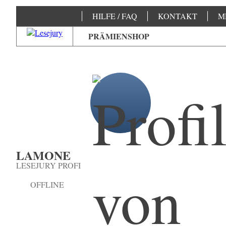
HILFE / FAQ
KONTAKT
M
PRÄMIENSHOP
LAMONE
LESEJURY PROFI
OFFLINE