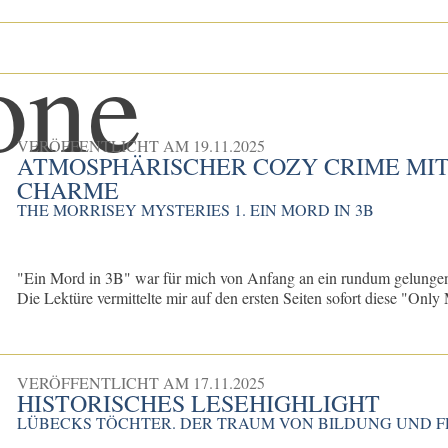
VERÖFFENTLICHT AM
19.11.2025
ATMOSPHÄRISCHER COZY CRIME MIT
CHARME
THE MORRISEY MYSTERIES 1. EIN MORD IN 3B
​"Ein Mord in 3B" war für mich von Anfang an ein rundum gelungene
Die Lektüre vermittelte mir auf den ersten Seiten sofort diese "Only 
VERÖFFENTLICHT AM
17.11.2025
HISTORISCHES LESEHIGHLIGHT
LÜBECKS TÖCHTER. DER TRAUM VON BILDUNG UND F