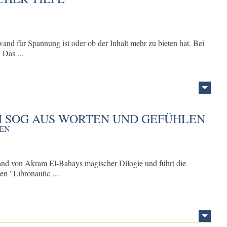
wand für Spannung ist oder ob der Inhalt mehr zu bieten hat. Bei
 Das ...
M SOG AUS WORTEN UND GEFÜHLEN
GEN
Band von Akram El-Bahays magischer Dilogie und führt die
n "Libronautic ...