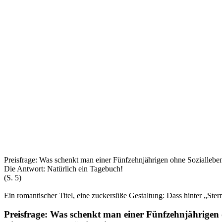
Preisfrage: Was schenkt man einer Fünfzehnjährigen ohne Soziallebe
Die Antwort: Natürlich ein Tagebuch!
(S. 5)
Ein romantischer Titel, eine zuckersüße Gestaltung: Dass hinter „Ste
Preisfrage: Was schenkt man einer Fünfzehnjährigen 