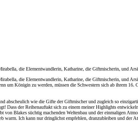
irabella, die Elementwandlerin, Katharine, die Giftmischerin, und Arsi
Mirabella, die Elementwandlerin, Katharine, die Giftmischerin, und Ars
Denn um Königin zu werden, müssen die Schwestern sich ab ihrem 16. G
nd abscheulich wie die Gifte der Giftmischer und zugleich so einziga
t! Dass der Reihenauftakt sich zu einem meiner Highlights entwickeln
 lebt von Blakes süchtig machenden Weltenbau und der einmaligen Atmo
b warm. Ich kann nur dringlichst empfehlen, dranzubleiben und der At