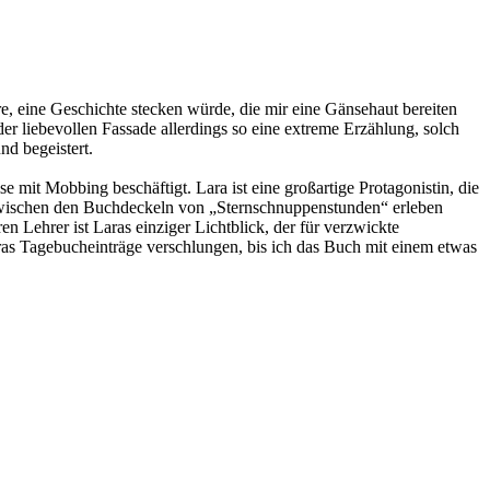
e, eine Geschichte stecken würde, die mir eine Gänsehaut bereiten
r liebevollen Fassade allerdings so eine extreme Erzählung, solch
nd begeistert.
 mit Mobbing beschäftigt. Lara ist eine großartige Protagonistin, die
a zwischen den Buchdeckeln von „Sternschnuppenstunden“ erleben
n Lehrer ist Laras einziger Lichtblick, der für verzwickte
aras Tagebucheinträge verschlungen, bis ich das Buch mit einem etwas