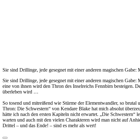
Sie sind Drillinge, jede gesegnet mit einer anderen magischen Gabe: M
Sie sind Drillinge, jede gesegnet mit einer anderen magischen Gabe: 
eine von ihnen wird den Thron des Inselreichs Fennbirn besteigen. 
überleben wird …
So tosend und mitreißend wie Stürme der Elementwandler, so brutal u
Thron: Die Schwestern“ von Kendare Blake hat mich absolut überzeug
hätte ich nach den ersten Kapiteln nicht erwartet. „Die Schwestern“
warten und auch mit den vielen Charakteren wird man nicht auf Anhie
Drittel – und das Ende! – sind es mehr als wert!