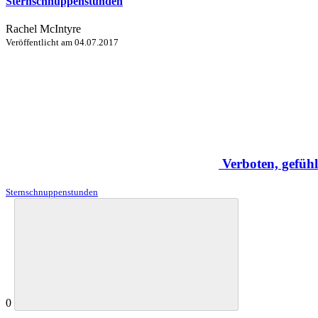
Sternschnuppenstunden
Rachel McIntyre
Veröffentlicht am
04.07.2017
Verboten, gefühl
Sternschnuppenstunden
0