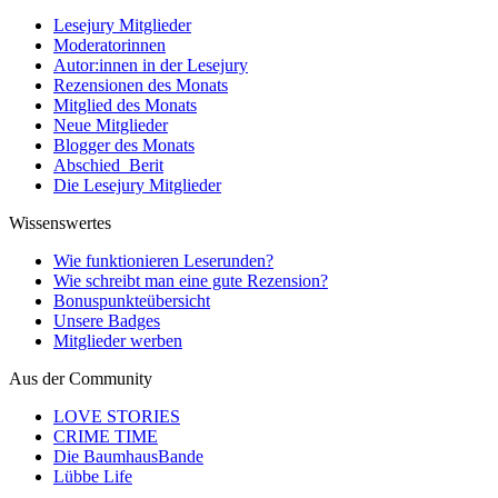
Lesejury Mitglieder
Moderatorinnen
Autor:innen in der Lesejury
Rezensionen des Monats
Mitglied des Monats
Neue Mitglieder
Blogger des Monats
Abschied_Berit
Die Lesejury Mitglieder
Wissenswertes
Wie funktionieren Leserunden?
Wie schreibt man eine gute Rezension?
Bonuspunkteübersicht
Unsere Badges
Mitglieder werben
Aus der Community
LOVE STORIES
CRIME TIME
Die BaumhausBande
Lübbe Life