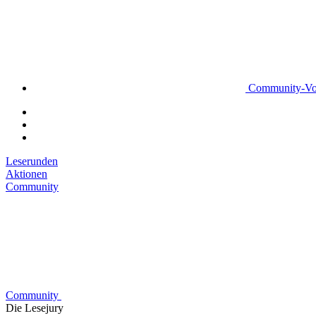
Community-Vo
Leserunden
Aktionen
Community
Community
Die Lesejury