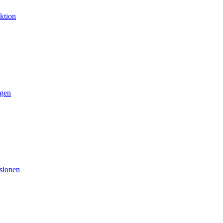
ktion
gen
sionen