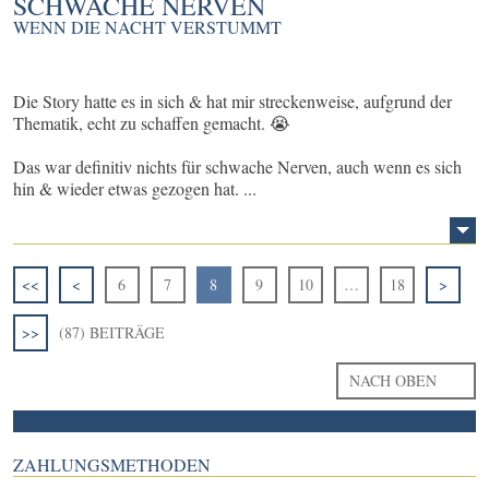
SCHWACHE NERVEN
WENN DIE NACHT VERSTUMMT
Die Story hatte es in sich & hat mir streckenweise, aufgrund der
Thematik, echt zu schaffen gemacht. 😭
Das war definitiv nichts für schwache Nerven, auch wenn es sich
hin & wieder etwas gezogen hat. ...
<<
<
6
7
8
9
10
…
18
>
>>
(87) BEITRÄGE
NACH OBEN
ZAHLUNGSMETHODEN