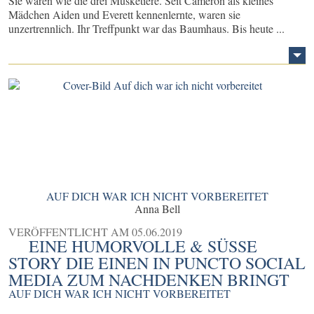
Sie waren wie die drei Musketiere. Seit Cameron als kleines
Mädchen Aiden und Everett kennenlernte, waren sie
unzertrennlich. Ihr Treffpunkt war das Baumhaus. Bis heute ...
AUF DICH WAR ICH NICHT VORBEREITET
Anna Bell
VERÖFFENTLICHT AM
05.06.2019
EINE HUMORVOLLE & SÜSSE S
TORY DIE EINEN IN PUNCTO SOCIAL M
EDIA ZUM NACHDENKEN BRINGT
AUF DICH WAR ICH NICHT VORBEREITET