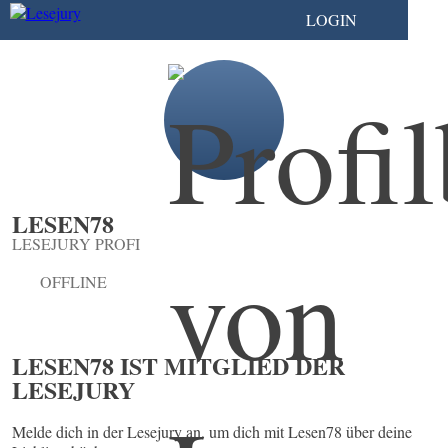
LOGIN
LESEN78
LESEJURY PROFI
OFFLINE
LESEN78 IST MITGLIED DER
LESEJURY
Melde dich in der Lesejury an, um dich mit Lesen78 über deine