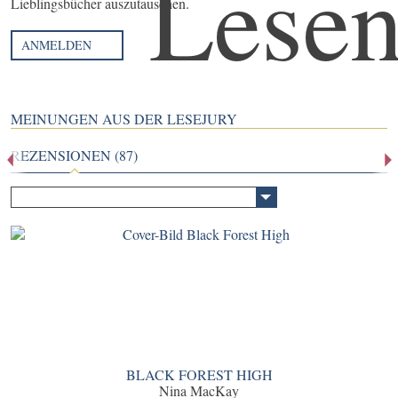
Lieblingsbücher auszutauschen.
ANMELDEN
MEINUNGEN AUS DER LESEJURY
REZENSIONEN (87)
BLACK FOREST HIGH
Nina MacKay