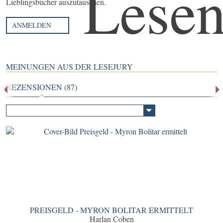
Lieblingsbücher auszutauschen.
ANMELDEN
MEINUNGEN AUS DER LESEJURY
REZENSIONEN (87)
PREISGELD - MYRON BOLITAR ERMITTELT
Harlan Coben