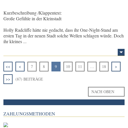
Kurzbeschreibung /Klappentext:
Große Gefühle in der Kleinstadt
Holly Radcliffe hätte nie gedacht, dass ihr One-Night-Stand am
ersten Tag in der neuen Stadt solche Wellen schlagen würde. Doch
ihr kleines ...
<<
<
7
8
9
10
11
…
18
>
>>
(87) BEITRÄGE
NACH OBEN
ZAHLUNGSMETHODEN