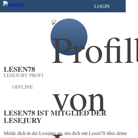
LOGIN
LESEN78
LESEJURY PROFI
OFFLINE
LESEN78 IST MITGLIED DER
LESEJURY
Melde dich in der Lesejury an, um dich mit Lesen78 über deine