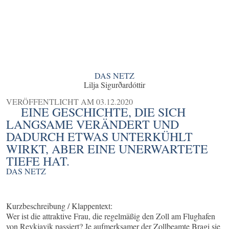
DAS NETZ
Lilja Sigurðardóttir
VERÖFFENTLICHT AM
03.12.2020
EINE GESCHICHTE, DIE SICH
LANGSAME VERÄNDERT UND
DADURCH ETWAS UNTERKÜHLT
WIRKT, ABER EINE UNERWARTETE
TIEFE HAT.
DAS NETZ
Kurzbeschreibung / Klappentext:
Wer ist die attraktive Frau, die regelmäßig den Zoll am Flughafen
von Reykjavik passiert? Je aufmerksamer der Zollbeamte Bragi sie