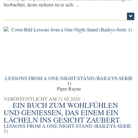
beobachtet, desto sicherer ist er sich: ...
LESSONS FROM A ONE-NIGHT-STAND (BAILEYS-SERIE
1)
Piper Rayne
VERÖFFENTLICHT AM
21.05.2020
EIN BUCH ZUM WOHLFÜHLEN
UND GENIESSEN, DAS EINEM EIN L
ÄCHELN INS GESICHT ZAUBERT.
LESSONS FROM A ONE-NIGHT-STAND (BAILEYS-SERIE
1)