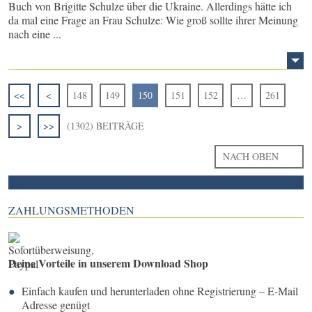
Buch von Brigitte Schulze über die Ukraine. Allerdings hätte ich
da mal eine Frage an Frau Schulze: Wie groß sollte ihrer Meinung
nach eine ...
<<
<
148
149
150
151
152
…
261
>
>>
(1302) BEITRÄGE
NACH OBEN
ZAHLUNGSMETHODEN
Deine Vorteile in unserem Download Shop
Einfach kaufen und herunterladen ohne Registrierung – E-Mail
Adresse genügt