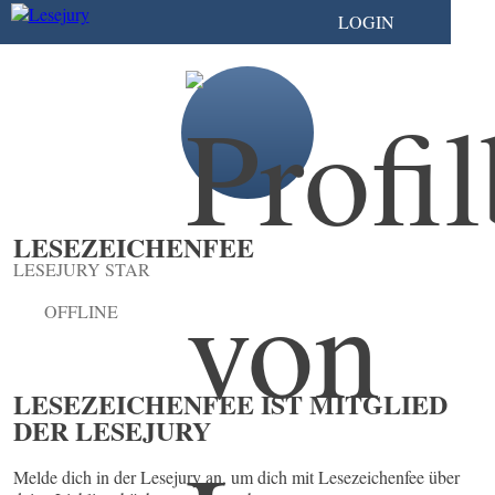
LOGIN
LESEZEICHENFEE
LESEJURY STAR
OFFLINE
LESEZEICHENFEE IST MITGLIED
DER LESEJURY
Melde dich in der Lesejury an, um dich mit Lesezeichenfee über