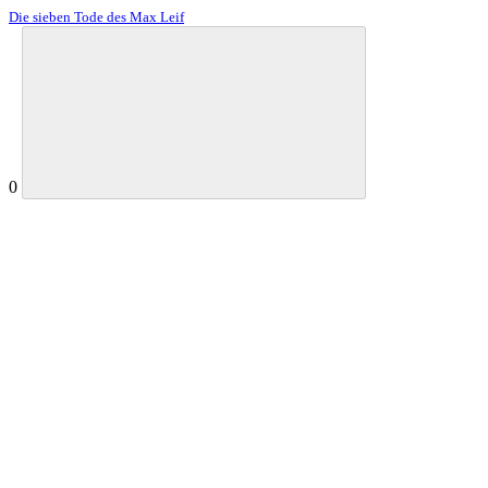
Die sieben Tode des Max Leif
0