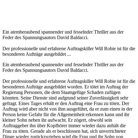
Ein atemberaubend spannender und fesselnder Thriller aus der
Feder des Spannungsautors David Baldacci.
Der professionelle und erfahrene Auftragskiller Will Robie ist für die
besonderen Aufträge ausgebildet ...
Ein atemberaubend spannender und fesselnder Thriller aus der
Feder des Spannungsautors David Baldacci.
Der professionelle und erfahrene Auftragskiller Will Robie ist für die
besonderen Aufträge ausgebildet worden. Er tötet im Auftrag der
Regierung Personen, die dem Staatsgefüge Schaden zufügen
könnten. Seine Dienste sind aufgrund seiner Zuverlässigkeit sehr
gefragt. Eines Tages erhält er den Auftrag eine Frau zu töten. Der
Auftrag wird aber nicht von ihm ausgeführt, da er zum einen in der
Person keine Gefahr für die Allgemeinheit erkennen kann und ihr
kleiner Sohn neben ihr aufwacht. Er zögert, obwohl sein
Auftraggeber ihn über Kopfhörer immer wieder dazu anhält die
Frau zu töten. Gerade als er beschlossen hat, sich unverrichteter
Dinge wieder zurückzuziehen wird die Frau und ihr Sohn von