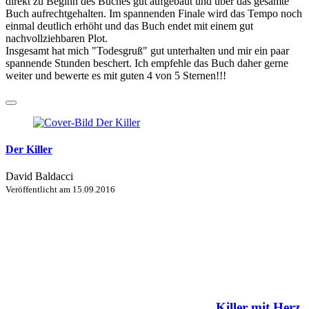
direkt zu Beginn des Buches gut aufgebaut und über das gesamte
Buch aufrechtgehalten. Im spannenden Finale wird das Tempo noch
einmal deutlich erhöht und das Buch endet mit einem gut
nachvollziehbaren Plot.
Insgesamt hat mich "Todesgruß" gut unterhalten und mir ein paar
spannende Stunden beschert. Ich empfehle das Buch daher gerne
weiter und bewerte es mit guten 4 von 5 Sternen!!!
Der Killer
David Baldacci
Veröffentlicht am
15.09.2016
Killer mit Herz