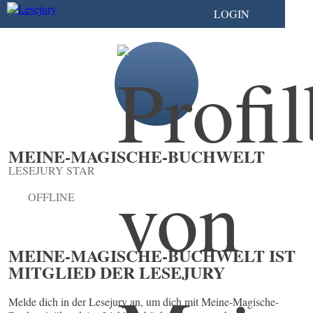
LOGIN
MEINE-MAGISCHE-BUCHWELT
LESEJURY STAR
OFFLINE
MEINE-MAGISCHE-BUCHWELT IST
MITGLIED DER LESEJURY
Melde dich in der Lesejury an, um dich mit Meine-Magische-