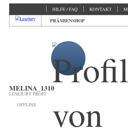
HILFE / FAQ
KONTAKT
M
PRÄMIENSHOP
MELINA_1310
LESEJURY PROFI
OFFLINE