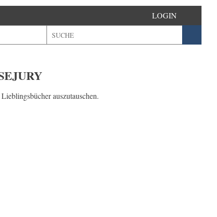
LOGIN
ESEJURY
 Lieblingsbücher auszutauschen.