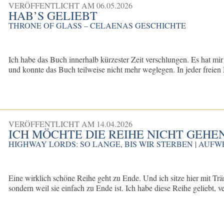
VERÖFFENTLICHT AM
06.05.2026
HAB’S GELIEBT
THRONE OF GLASS – CELAENAS GESCHICHTE
Ich habe das Buch innerhalb kürzester Zeit verschlungen. Es hat mi
und konnte das Buch teilweise nicht mehr weglegen. In jeder freien 
VERÖFFENTLICHT AM
14.04.2026
ICH MÖCHTE DIE REIHE NICHT GEHE
HIGHWAY LORDS: SO LANGE, BIS WIR STERBEN | AUF
Eine wirklich schöne Reihe geht zu Ende. Und ich sitze hier mit Trä
sondern weil sie einfach zu Ende ist. Ich habe diese Reihe geliebt, v