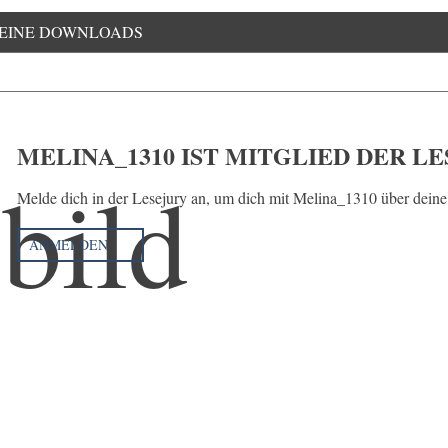
EINE DOWNLOADS
MELINA_1310 IST MITGLIED DER L
Melde dich in der Lesejury an, um dich mit Melina_1310 über deine
ANMELDEN