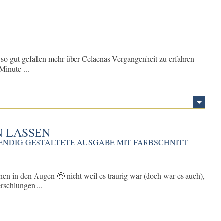
r so gut gefallen mehr über Celaenas Vergangenheit zu erfahren
Minute ...
N LASSEN
WENDIG GESTALTETE AUSGABE MIT FARBSCHNITT
nen in den Augen 🥹 nicht weil es traurig war (doch war es auch),
erschlungen ...