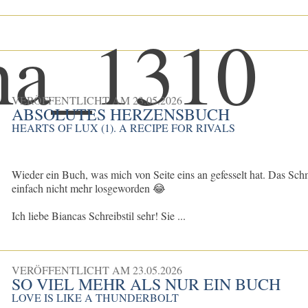
VERÖFFENTLICHT AM
23.05.2026
ABSOLUTES HERZENSBUCH
HEARTS OF LUX (1). A RECIPE FOR RIVALS
Wieder ein Buch, was mich von Seite eins an gefesselt hat. Das Sch
einfach nicht mehr losgeworden 😂
Ich liebe Biancas Schreibstil sehr! Sie ...
VERÖFFENTLICHT AM
23.05.2026
SO VIEL MEHR ALS NUR EIN BUCH
LOVE IS LIKE A THUNDERBOLT