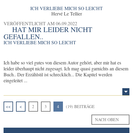
ICH VERLIEBE MICH SO LEICHT
Hervé Le Tellier
VERÖFFENTLICHT AM
06.09.2022
HAT MIR LEIDER NICHT
GEFALLEN..
ICH VERLIEBE MICH SO LEICHT
Ich habe so viel gutes von diesem Autor gehört, aber mir hat es
leider überhaupt nicht zugesagt. Ich mag quasi garnichts an diesem
Buch.. Der Erzählstil ist schrecklich... Die Kapitel werden
eingeleitet ...
<<
<
2
3
4
(19) BEITRÄGE
NACH OBEN