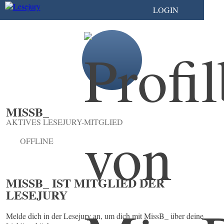
LOGIN
MISSB_
AKTIVES LESEJURY-MITGLIED
OFFLINE
MISSB_ IST MITGLIED DER
LESEJURY
Melde dich in der Lesejury an, um dich mit MissB_ über deine