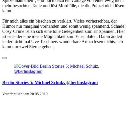
Spitzenhäubchen“, erbt noch dazu ein Cottage von einer ewig nicht
mehr besuchten Tante und löst Mordfälle, die die Polizei nicht lösen
kann.
Für mich alles ein bisschen zu verklärt. Vieles vorhersehbar, der
Humor nur marginal vorhanden und somit wenig spannend. Schade!
Cosy-Crime ist an sich eine tolle Gelegenheit zum Entspannen. Hier
ist es leider eine ideale Möglichkeit zum Einschlafen. Daran ändert
leider nicht mal Uve Teschners wunderbare Art zu lesen nichts. Ich
kann nur zwei Sterne geben.
Berlin Stories 5: Michael Schulz. @berlinstagram
Veröffentlicht am
20.05.2019