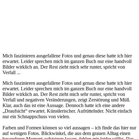
Mich faszinieren ausgefallene Fotos und genau diese hatte ich hier
erwartet. Leider sprechen mich im ganzen Buch nur eine handvoll
Bilder wirklich an. Der Rest zieht mich sehr runter, spricht von
Verfall ...
Mich faszinieren ausgefallene Fotos und genau diese hatte ich hier
erwartet. Leider sprechen mich im ganzen Buch nur eine handvoll
Bilder wirklich an. Der Rest zieht mich sehr runter, spricht von
Verfall und negativen Veränderungen, zeigt Zerstörung und Müll.
Klar, auch das ist eine Aussage. Dennoch hatte ich eine andere
„Draufsicht“ erwartet. Künstlerischer. Aufrüttelnder. Nicht einfach
nur ein Schnappschuss von vielen.
Farben und Formen können so viel aussagen – ich finde das hier nur
auf wenigen Fotos. Blickwinkel, die aus dem grauen Alltag einen
besonderen Moment aufsteigen lassen, fehlen mir leider völlig. Das