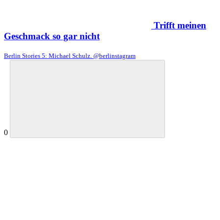
Trifft meinen
Geschmack so gar nicht
Berlin Stories 5: Michael Schulz. @berlinstagram
0