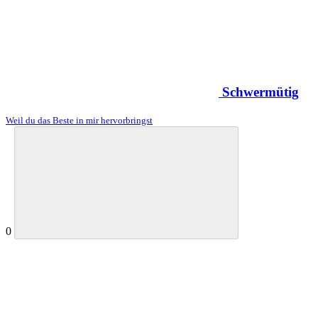
Schwermütig
Weil du das Beste in mir hervorbringst
0