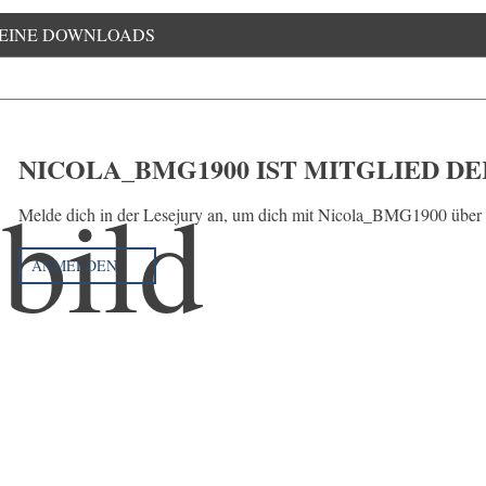
EINE DOWNLOADS
NICOLA_BMG1900 IST MITGLIED DE
Melde dich in der Lesejury an, um dich mit Nicola_BMG1900 über 
ANMELDEN