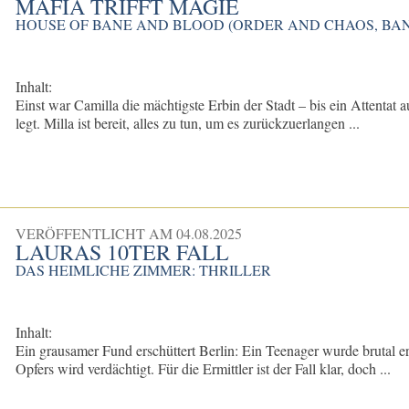
MAFIA TRIFFT MAGIE
HOUSE OF BANE AND BLOOD (ORDER AND CHAOS, BAN
Inhalt:
Einst war Camilla die mächtigste Erbin der Stadt – bis ein Attentat
legt. Milla ist bereit, alles zu tun, um es zurückzuerlangen ...
VERÖFFENTLICHT AM
04.08.2025
LAURAS 10TER FALL
DAS HEIMLICHE ZIMMER: THRILLER
Inhalt:
Ein grausamer Fund erschüttert Berlin: Ein Teenager wurde brutal e
Opfers wird verdächtigt. Für die Ermittler ist der Fall klar, doch ...