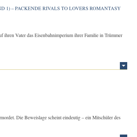
D 1) – PACKENDE RIVALS TO LOVERS ROMANTASY
 auf ihren Vater das Eisenbahnimperium ihrer Familie in Trümmer
rmordet. Die Beweislage scheint eindeutig – ein Mitschüler des