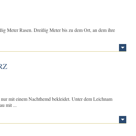
ißig Meter Rasen. Dreißig Meter bis zu dem Ort, an dem ihre
RZ
 – nur mit einem Nachthemd bekleidet. Unter dem Leichnam
u mit ...