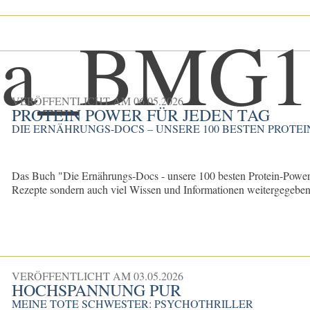
VERÖFFENTLICHT AM
06.05.2026
PROTEIN POWER FÜR JEDEN TAG
DIE ERNÄHRUNGS-DOCS – UNSERE 100 BESTEN PROTE
Das Buch "Die Ernährungs-Docs - unsere 100 besten Protein-Power- 
Rezepte sondern auch viel Wissen und Informationen weitergegeben 
VERÖFFENTLICHT AM
03.05.2026
HOCHSPANNUNG PUR
MEINE TOTE SCHWESTER: PSYCHOTHRILLER