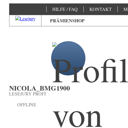
HILFE / FAQ
KONTAKT
M
PRÄMIENSHOP
NICOLA_BMG1900
LESEJURY PROFI
OFFLINE