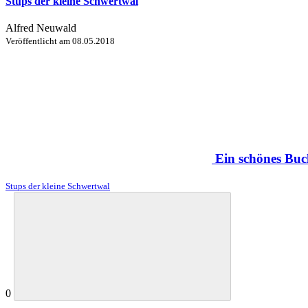
Stups der kleine Schwertwal
Alfred Neuwald
Veröffentlicht am
08.05.2018
Ein schönes Buc
Stups der kleine Schwertwal
0