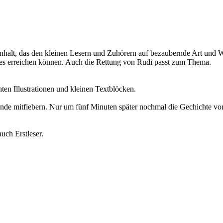
halt, das den kleinen Lesern und Zuhörern auf bezaubernde Art und We
oßes erreichen können. Auch die Rettung von Rudi passt zum Thema.
hten Illustrationen und kleinen Textblöcken.
nde mitfiebern. Nur um fünf Minuten später nochmal die Gechichte vo
auch Erstleser.