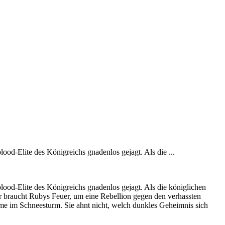
lood-Elite des Königreichs gnadenlos gejagt. Als die ...
blood-Elite des Königreichs gnadenlos gejagt. Als die königlichen
er braucht Rubys Feuer, um eine Rebellion gegen den verhassten
mme im Schneesturm. Sie ahnt nicht, welch dunkles Geheimnis sich