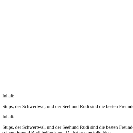
Inhalt:
Stups, der Schwertwal, und der Seehund Rudi sind die besten Freunde.
Inhalt:
Stups, der Schwertwal, und der Seehund Rudi sind die besten Freunde
seinem Freund Rudi helfen kann. Da hat er eine tolle Idee.