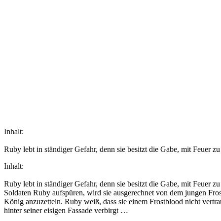
Inhalt:
Ruby lebt in ständiger Gefahr, denn sie besitzt die Gabe, mit Feuer z
Inhalt:
Ruby lebt in ständiger Gefahr, denn sie besitzt die Gabe, mit Feuer z
Soldaten Ruby aufspüren, wird sie ausgerechnet von dem jungen Frost
König anzuzetteln. Ruby weiß, dass sie einem Frostblood nicht vertr
hinter seiner eisigen Fassade verbirgt …