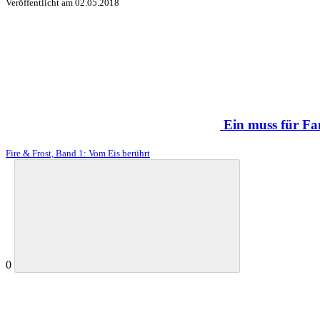
Veröffentlicht am
02.05.2018
Ein muss für Fa
Fire & Frost, Band 1: Vom Eis berührt
0