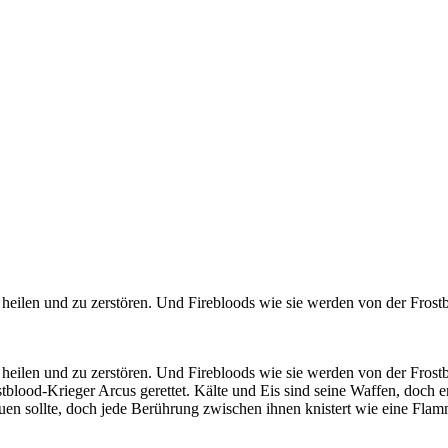
u heilen und zu zerstören. Und Firebloods wie sie werden von der Frostb
u heilen und zu zerstören. Und Firebloods wie sie werden von der Frost
blood-Krieger Arcus gerettet. Kälte und Eis sind seine Waffen, doch 
auen sollte, doch jede Berührung zwischen ihnen knistert wie eine Fla