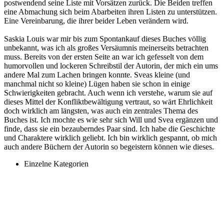
postwendend seine Liste mit Vorsätzen zurück. Die Beiden treffen
eine Abmachung sich beim Abarbeiten ihren Listen zu unterstützen.
Eine Vereinbarung, die ihrer beider Leben verändern wird.
Saskia Louis war mir bis zum Spontankauf dieses Buches völlig
unbekannt, was ich als großes Versäumnis meinerseits betrachten
muss. Bereits von der ersten Seite an war ich gefesselt von dem
humorvollen und lockeren Schreibstil der Autorin, der mich ein ums
andere Mal zum Lachen bringen konnte. Sveas kleine (und
manchmal nicht so kleine) Lügen haben sie schon in einige
Schwierigkeiten gebracht. Auch wenn ich verstehe, warum sie auf
dieses Mittel der Konfliktbewältigung vertraut, so wärt Ehrlichkeit
doch wirklich am längsten, was auch ein zentrales Thema des
Buches ist. Ich mochte es wie sehr sich Will und Svea ergänzen und
finde, dass sie ein bezauberndes Paar sind. Ich habe die Geschichte
und Charaktere wirklich geliebt. Ich bin wirklich gespannt, ob mich
auch andere Büchern der Autorin so begeistern können wie dieses.
Einzelne Kategorien