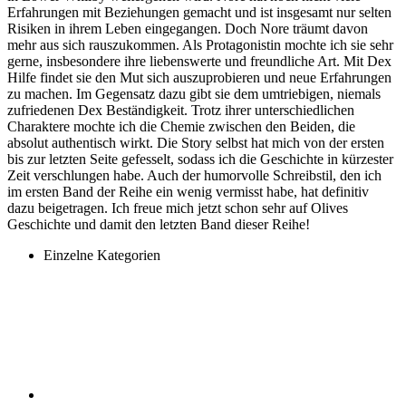
Erfahrungen mit Beziehungen gemacht und ist insgesamt nur selten
Risiken in ihrem Leben eingegangen. Doch Nore träumt davon
mehr aus sich rauszukommen. Als Protagonistin mochte ich sie sehr
gerne, insbesondere ihre liebenswerte und freundliche Art. Mit Dex
Hilfe findet sie den Mut sich auszuprobieren und neue Erfahrungen
zu machen. Im Gegensatz dazu gibt sie dem umtriebigen, niemals
zufriedenen Dex Beständigkeit. Trotz ihrer unterschiedlichen
Charaktere mochte ich die Chemie zwischen den Beiden, die
absolut authentisch wirkt. Die Story selbst hat mich von der ersten
bis zur letzten Seite gefesselt, sodass ich die Geschichte in kürzester
Zeit verschlungen habe. Auch der humorvolle Schreibstil, den ich
im ersten Band der Reihe ein wenig vermisst habe, hat definitiv
dazu beigetragen. Ich freue mich jetzt schon sehr auf Olives
Geschichte und damit den letzten Band dieser Reihe!
Einzelne Kategorien