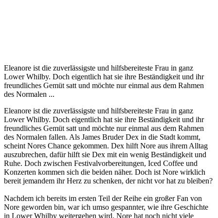
Eleanore ist die zuverlässigste und hilfsbereiteste Frau in ganz
Lower Whilby. Doch eigentlich hat sie ihre Beständigkeit und ihr
freundliches Gemüt satt und möchte nur einmal aus dem Rahmen
des Normalen ...
Eleanore ist die zuverlässigste und hilfsbereiteste Frau in ganz
Lower Whilby. Doch eigentlich hat sie ihre Beständigkeit und ihr
freundliches Gemüt satt und möchte nur einmal aus dem Rahmen
des Normalen fallen. Als James Bruder Dex in die Stadt kommt,
scheint Nores Chance gekommen. Dex hilft Nore aus ihrem Alltag
auszubrechen, dafür hilft sie Dex mit ein wenig Beständigkeit und
Ruhe. Doch zwischen Festivalvorbereitungen, Iced Coffee und
Konzerten kommen sich die beiden näher. Doch ist Nore wirklich
bereit jemandem ihr Herz zu schenken, der nicht vor hat zu bleiben?
Nachdem ich bereits im ersten Teil der Reihe ein großer Fan von
Nore geworden bin, war ich umso gespannter, wie ihre Geschichte
in Lower Whilby weitergehen wird. Nore hat noch nicht viele