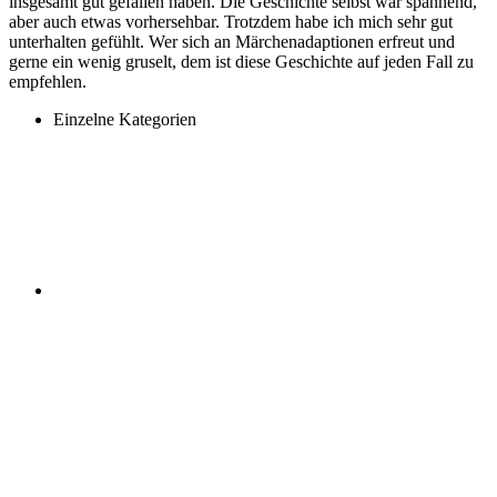
insgesamt gut gefallen haben. Die Geschichte selbst war spannend,
aber auch etwas vorhersehbar. Trotzdem habe ich mich sehr gut
unterhalten gefühlt. Wer sich an Märchenadaptionen erfreut und
gerne ein wenig gruselt, dem ist diese Geschichte auf jeden Fall zu
empfehlen.
Einzelne Kategorien