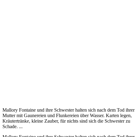
Mallory Fontaine und ihre Schwester halten sich nach dem Tod ihrer
Mutter mit Gaunereien und Flunkereien über Wasser. Karten legen,
Kräutertränke, kleine Zauber, für nichts sind sich die Schwester zu
Schade. ...
Mallory Fontaine und ihre Schwester halten sich nach dem Tod ihrer