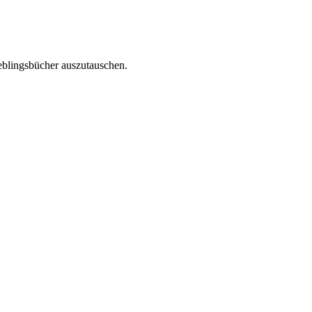
eblingsbücher auszutauschen.