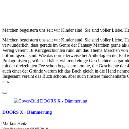
Märchen begeistern uns seit wir Kinder sind. Sie sind voller Liebe, H
Märchen begeistern uns seit wir Kinder sind. Sie sind voller Liebe, H
verwunderlich, dass gerade im Genre der Fantasy Märchen gerne al
Verlag vereint 18 Kurzgeschichten rund um das Thema Märchen von v
hoffnungsvoll sind. Wie das normalerweise bei Anthologien der Fall i
Protagonisten gewünscht hätte, während einige Geschichten so gar ni
mit der dreizehnten Fee schon begeistern konnte, die Geschichte der
auch einer der Gründe warum ich das Buch gleich in die Hand nehmen m
Insgesamt vereint das Buch schöne, aber auch finstere märchenhafte 
ich.
DOORS X - Dämmerung
Markus Heitz
Veröffentlicht am
08.05.2019