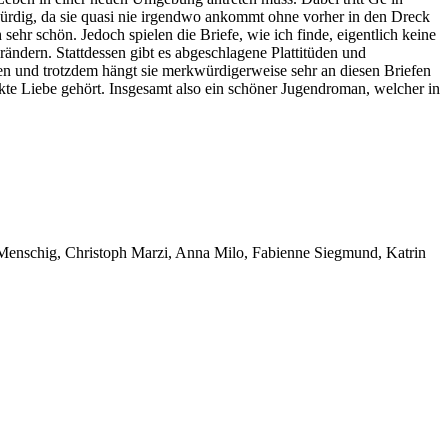
bwürdig, da sie quasi nie irgendwo ankommt ohne vorher in den Dreck
 sehr schön. Jedoch spielen die Briefe, wie ich finde, eigentlich keine
rändern. Stattdessen gibt es abgeschlagene Plattitüden und
en und trotzdem hängt sie merkwürdigerweise sehr an diesen Briefen
kte Liebe gehört. Insgesamt also ein schöner Jugendroman, welcher in
 Menschig, Christoph Marzi, Anna Milo, Fabienne Siegmund, Katrin