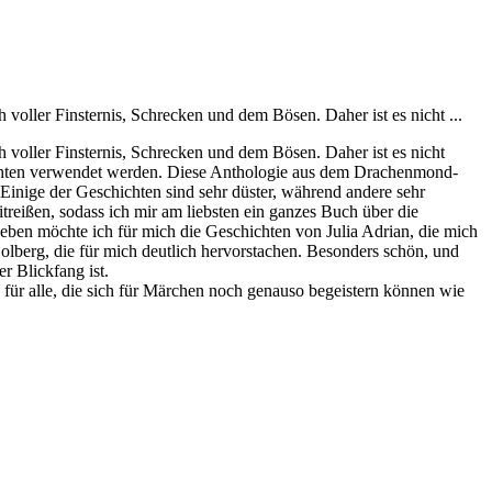
 voller Finsternis, Schrecken und dem Bösen. Daher ist es nicht ...
h voller Finsternis, Schrecken und dem Bösen. Daher ist es nicht
ichten verwendet werden. Diese Anthologie aus dem Drachenmond-
nige der Geschichten sind sehr düster, während andere sehr
treißen, sodass ich mir am liebsten ein ganzes Buch über die
heben möchte ich für mich die Geschichten von Julia Adrian, die mich
lberg, die für mich deutlich hervorstachen. Besonders schön, und
r Blickfang ist.
für alle, die sich für Märchen noch genauso begeistern können wie