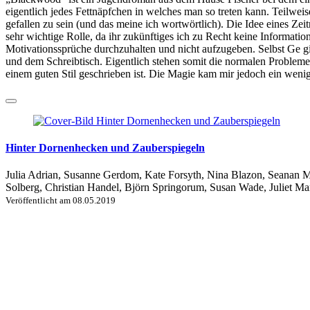
eigentlich jedes Fettnäpfchen in welches man so treten kann. Teilwei
gefallen zu sein (und das meine ich wortwörtlich). Die Idee eines Zeitr
sehr wichtige Rolle, da ihr zukünftiges ich zu Recht keine Informatio
Motivationssprüche durchzuhalten und nicht aufzugeben. Selbst Ge g
und dem Schreibtisch. Eigentlich stehen somit die normalen Probleme
einem guten Stil geschrieben ist. Die Magie kam mir jedoch ein wenig
Hinter Dornenhecken und Zauberspiegeln
Julia Adrian, Susanne Gerdom, Kate Forsyth, Nina Blazon, Seanan M
Solberg, Christian Handel, Björn Springorum, Susan Wade, Juliet Mari
Veröffentlicht am
08.05.2019