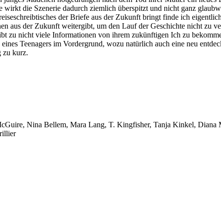
se wirkt die Szenerie dadurch ziemlich überspitzt und nicht ganz glau
eiseschreibtisches der Briefe aus der Zukunft bringt finde ich eigentlich
nen aus der Zukunft weitergibt, um den Lauf der Geschichte nicht zu ve
ibt zu nicht viele Informationen von ihrem zukünftigen Ich zu bekomm
 eines Teenagers im Vordergrund, wozu natürlich auch eine neu entdec
 zu kurz.
cGuire, Nina Bellem, Mara Lang, T. Kingfisher, Tanja Kinkel, Diana
llier