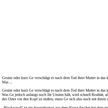
Gesine oder kurz Ge verschlägt es nach dem Tod ihrer Mutter in das
Was ...
Gesine oder kurz Ge verschlägt es nach dem Tod ihrer Mutter in das
Was Ge jedoch anfangs noch für Unsinn hält, wird schnell Realität, 
des Ortes vor den Kopf zu stoßen, muss Ge sich also noch mit ihrem 
„Blackwood“ ist ein Jugendroman aus dem Hause Fischer bei dem ein