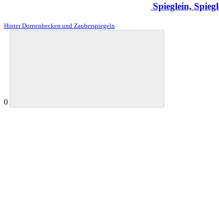
Spieglein, Spiegl
Hinter Dornenhecken und Zauberspiegeln
0