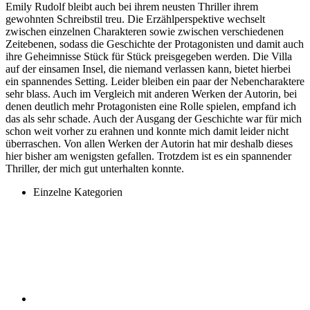
Emily Rudolf bleibt auch bei ihrem neusten Thriller ihrem
gewohnten Schreibstil treu. Die Erzählperspektive wechselt
zwischen einzelnen Charakteren sowie zwischen verschiedenen
Zeitebenen, sodass die Geschichte der Protagonisten und damit auch
ihre Geheimnisse Stück für Stück preisgegeben werden. Die Villa
auf der einsamen Insel, die niemand verlassen kann, bietet hierbei
ein spannendes Setting. Leider bleiben ein paar der Nebencharaktere
sehr blass. Auch im Vergleich mit anderen Werken der Autorin, bei
denen deutlich mehr Protagonisten eine Rolle spielen, empfand ich
das als sehr schade. Auch der Ausgang der Geschichte war für mich
schon weit vorher zu erahnen und konnte mich damit leider nicht
überraschen. Von allen Werken der Autorin hat mir deshalb dieses
hier bisher am wenigsten gefallen. Trotzdem ist es ein spannender
Thriller, der mich gut unterhalten konnte.
Einzelne Kategorien