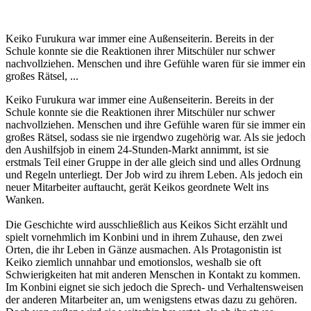
Keiko Furukura war immer eine Außenseiterin. Bereits in der
Schule konnte sie die Reaktionen ihrer Mitschüler nur schwer
nachvollziehen. Menschen und ihre Gefühle waren für sie immer ein
großes Rätsel, ...
Keiko Furukura war immer eine Außenseiterin. Bereits in der
Schule konnte sie die Reaktionen ihrer Mitschüler nur schwer
nachvollziehen. Menschen und ihre Gefühle waren für sie immer ein
großes Rätsel, sodass sie nie irgendwo zugehörig war. Als sie jedoch
den Aushilfsjob in einem 24-Stunden-Markt annimmt, ist sie
erstmals Teil einer Gruppe in der alle gleich sind und alles Ordnung
und Regeln unterliegt. Der Job wird zu ihrem Leben. Als jedoch ein
neuer Mitarbeiter auftaucht, gerät Keikos geordnete Welt ins
Wanken.
Die Geschichte wird ausschließlich aus Keikos Sicht erzählt und
spielt vornehmlich im Konbini und in ihrem Zuhause, den zwei
Orten, die ihr Leben in Gänze ausmachen. Als Protagonistin ist
Keiko ziemlich unnahbar und emotionslos, weshalb sie oft
Schwierigkeiten hat mit anderen Menschen in Kontakt zu kommen.
Im Konbini eignet sie sich jedoch die Sprech- und Verhaltensweisen
der anderen Mitarbeiter an, um wenigstens etwas dazu zu gehören.