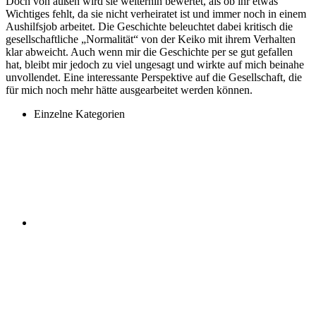
Doch von außen wird sie weiterhin bewertet, als ob ihr etwas
Wichtiges fehlt, da sie nicht verheiratet ist und immer noch in einem
Aushilfsjob arbeitet. Die Geschichte beleuchtet dabei kritisch die
gesellschaftliche „Normalität“ von der Keiko mit ihrem Verhalten
klar abweicht. Auch wenn mir die Geschichte per se gut gefallen
hat, bleibt mir jedoch zu viel ungesagt und wirkte auf mich beinahe
unvollendet. Eine interessante Perspektive auf die Gesellschaft, die
für mich noch mehr hätte ausgearbeitet werden können.
Einzelne Kategorien