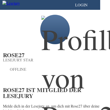
LOGIN
ROSE27
LESEJURY STAR
OFFLINE
ROSE27 IST MITGLIED DER
LESEJURY
Melde dich in der Lesejury an, um dich mit Rose27 über deine