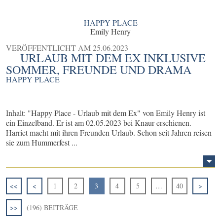
HAPPY PLACE
Emily Henry
VERÖFFENTLICHT AM
25.06.2023
URLAUB MIT DEM EX INKLUSIVE
SOMMER, FREUNDE UND DRAMA
HAPPY PLACE
Inhalt: "Happy Place - Urlaub mit dem Ex" von Emily Henry ist
ein Einzelband. Er ist am 02.05.2023 bei Knaur erschienen.
Harriet macht mit ihren Freunden Urlaub. Schon seit Jahren reisen
sie zum Hummerfest ...
<<
<
1
2
3
4
5
…
40
>
>>
(196) BEITRÄGE