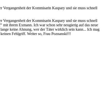
der Vergangenheit der Kommisarin Kaspary und sie muss schnell
der Vergangenheit der Kommisarin Kaspary und sie muss schnell
f" mit ihrem Exmann. Ich war schon sehr neugierig auf das neue
 lange keine Ahnung, wer der Täter wirklich sein kann... Ich mag
keinen Fehlgriff. Weiter so, Frau Poznanski!!!