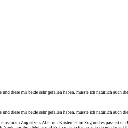
und diese mir beide sehr gefallen haben, musste ich natürlich auch dies
und diese mir beide sehr gefallen haben, musste ich natürlich auch dies
meinsam im Zug sitzen. Aber nur Kristen ist im Zug und es passiert e
h Annie vor ihrer Mutter und Erika muss schauen, wie sie wieder auf i