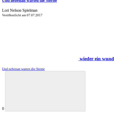
Und nebenan warten die Sterne
Lori Nelson Spielman
Veröffentlicht am
07.07.2017
wieder ein wund
Und nebenan warten die Sterne
0