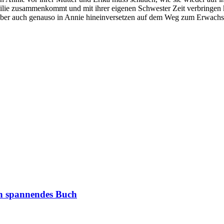
amilie zusammenkommt und mit ihrer eigenen Schwester Zeit verbringen 
 aber auch genauso in Annie hineinversetzen auf dem Weg zum Erwachsen
in spannendes Buch