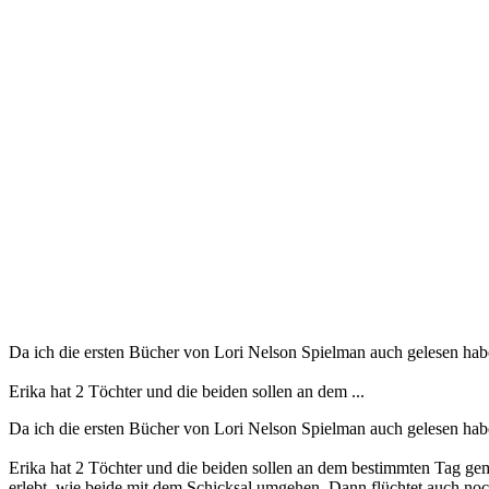
Da ich die ersten Bücher von Lori Nelson Spielman auch gelesen habe 
Erika hat 2 Töchter und die beiden sollen an dem ...
Da ich die ersten Bücher von Lori Nelson Spielman auch gelesen habe 
Erika hat 2 Töchter und die beiden sollen an dem bestimmten Tag ge
erlebt, wie beide mit dem Schicksal umgehen. Dann flüchtet auch noc