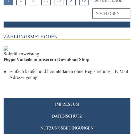
1
2
3
…
36
>
>>
(180) BEITRÄGE
NACH OBEN
ZAHLUNGSMETHODEN
Deine Vorteile in unserem Download Shop
Einfach kaufen und herunterladen ohne Registrierung – E-Mail
Adresse genügt
IMPRESSUM
DATENSCHUTZ
NUTZUNGSBEDINGUNGEN