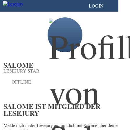
LOGIN
SALOME
LESEJURY STAR
OFFLINE
SALOME IST MITGLIED DER
LESEJURY
Melde dich in der Lesejury an, um dich mit Salome über deine