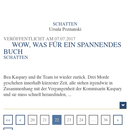
SCHATTEN
Ursula Poznanski
VERÖFFENTLICHT AM
07.07.2017
WOW, WAS FÜR EIN SPANNENDES
BUCH
SCHATTEN
Bea Kaspary und ihr Team ist wieder zurück. Drei Morde
geschehen innerhalb kürzester Zeit, alle stehen irgendwie in
Zusammenhang mit der Vergangenheit der Kommisarin Kaspary
und sie muss schnell herausfinden, ...
<<
<
20
21
22
23
24
…
36
>