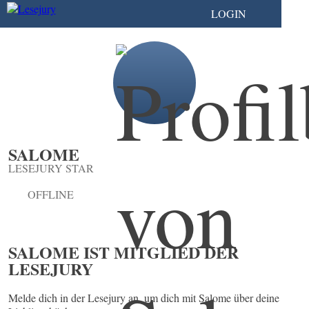
LOGIN
SALOME
LESEJURY STAR
OFFLINE
SALOME IST MITGLIED DER
LESEJURY
Melde dich in der Lesejury an, um dich mit Salome über deine