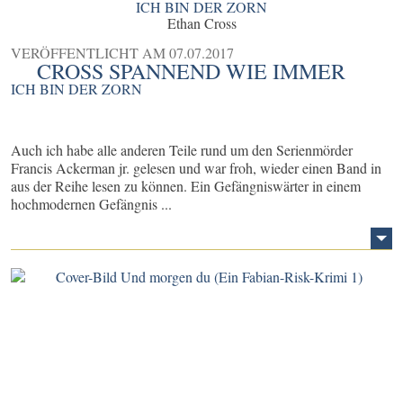
ICH BIN DER ZORN
Ethan Cross
VERÖFFENTLICHT AM
07.07.2017
CROSS SPANNEND WIE IMMER
ICH BIN DER ZORN
Auch ich habe alle anderen Teile rund um den Serienmörder
Francis Ackerman jr. gelesen und war froh, wieder einen Band in
aus der Reihe lesen zu können. Ein Gefängniswärter in einem
hochmodernen Gefängnis ...