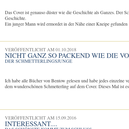
Das Cover ist genauso düster wie die Geschichte als Ganzes. Der Schr
Geschichte.
Ein junger Mann wird ermordet in der Nähe einer Kneipe gefunden .
VERÖFFENTLICHT AM
01.10.2018
NICHT GANZ SO PACKEND WIE DIE 
DER SCHMETTERLINGSJUNGE
Ich habe alle Bücher von Bentow gelesen und habe jedes einzelne ve
dem wunderschönen Schmetterling auf dem Cover. Dieses Mal ist es 
VERÖFFENTLICHT AM
15.09.2016
INTERESSANT....