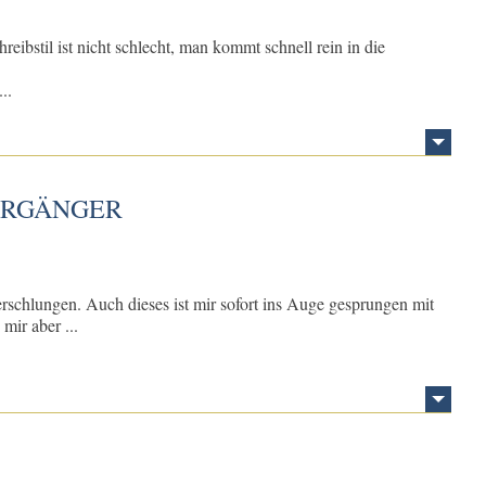
eibstil ist nicht schlecht, man kommt schnell rein in die
..
VORGÄNGER
rschlungen. Auch dieses ist mir sofort ins Auge gesprungen mit
mir aber ...