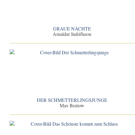
GRAUE NÄCHTE
Arnaldur Indriðason
DER SCHMETTERLINGSJUNGE
Max Bentow