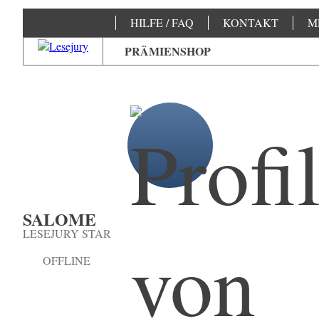
HILFE / FAQ
KONTAKT
M
PRÄMIENSHOP
SALOME
LESEJURY STAR
OFFLINE