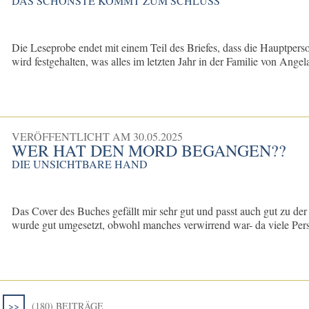
DAS SCHÖNSTE KOMMT ZUM SCHLUSS
Die Leseprobe endet mit einem Teil des Briefes, dass die Hauptpers
wird festgehalten, was alles im letzten Jahr in der Familie von Angela
VERÖFFENTLICHT AM
30.05.2025
WER HAT DEN MORD BEGANGEN??
DIE UNSICHTBARE HAND
Das Cover des Buches gefällt mir sehr gut und passt auch gut zu de
wurde gut umgesetzt, obwohl manches verwirrend war- da viele Pers
>>
(180) BEITRÄGE