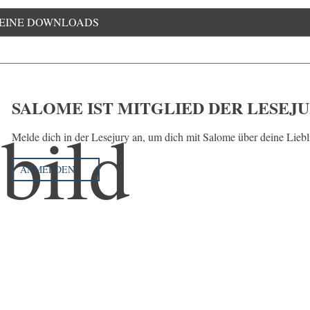
EINE DOWNLOADS
SALOME IST MITGLIED DER LESEJ
Melde dich in der Lesejury an, um dich mit Salome über deine Lieb
ANMELDEN