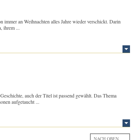
on immer an Weihnachten alles Jahre wieder verschickt. Darin
, ihrem ...
r Geschichte, auch der Titel ist passend gewählt. Das Thema
onen aufgetaucht ...
NACH OBEN