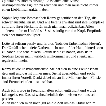
Qualität des Buches aussagt. Es ist auch eine Kunst,
unsympathische Figuren zu zeichnen und man muss nicht immer
einen Lieblingscharakter haben.
Sophie legt eine Besessenheit Romy gegenüber an den Tag, die
schwer auszuhalten ist. Und wie bereits erwähnt sind ihre Komplexe
aufgrund ihrer Herkunft für mich nicht nachvollziehbar. Allen
anderen in ihrem Umfeld stößt sie ständig vor den Kopf. Empfindet
sich aber immer als Opfer.
Lotte ist seltsam passiv und farblos (trotz der farbenfrohen Hosen).
Der Unfall scheint tiefe Narben, nicht nur auf der Haut, hinterlassen
zu haben. Sie scheint kein Gefühl dafür zu haben, dass sie in
Sophies Leben nicht wirklich willkommen ist und sneakt sich
regelrecht hinein.
Romy ist die unsympathischste. Sie hat sich in eine Freundschaft
gedrängt und das ist immer mies. Sie ist überheblich und sucht
immer ihren Vorteil. Denkt dabei nie an ihre Mitmenschen. Für sie
sind Freundschaften austauschbar.
Auch ich wurde in Freundschaften schon enttäuscht und wurde
fallengelassen. Das ist wahrscheinlich den meisten von uns schon
passiert.
Auch kann ich mich noch gut an die Zeit um das Abitur herum