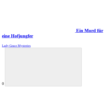
Ein Mord für
eine Hofjungfer
Lady Grace Mysteries
0