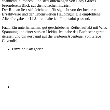
spannend, humorvoll und stets durchzogen von Lady Graces
besonderem Blick auf die höfischen Intrigen.
Der Roman liest sich leicht und flüssig, lebt von der lockeren
Erzählweise und der liebenswerten Hauptfigur. Die empfohlene
Altersfreigabe ab 12 Jahren halte ich für absolut passend.
Fazit: Ein unterhaltsamer, gut geschriebener Reihenauftakt mit Witz,
Spannung und einer starken Heldin. Ich habe das Buch sehr gerne
gelesen und bin gespannt auf die weiteren Abenteuer von Grace
Cavendish.
Einzelne Kategorien