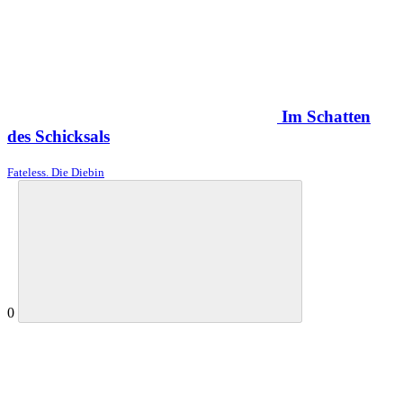
Im Schatten
des Schicksals
Fateless. Die Diebin
0