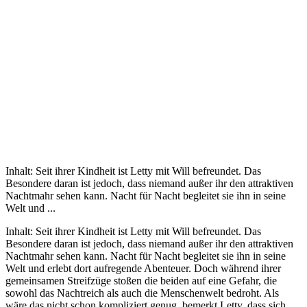
Inhalt: Seit ihrer Kindheit ist Letty mit Will befreundet. Das
Besondere daran ist jedoch, dass niemand außer ihr den attraktiven
Nachtmahr sehen kann. Nacht für Nacht begleitet sie ihn in seine
Welt und ...
Inhalt: Seit ihrer Kindheit ist Letty mit Will befreundet. Das
Besondere daran ist jedoch, dass niemand außer ihr den attraktiven
Nachtmahr sehen kann. Nacht für Nacht begleitet sie ihn in seine
Welt und erlebt dort aufregende Abenteuer. Doch während ihrer
gemeinsamen Streifzüge stoßen die beiden auf eine Gefahr, die
sowohl das Nachtreich als auch die Menschenwelt bedroht. Als
wäre das nicht schon kompliziert genug, bemerkt Letty, dass sich