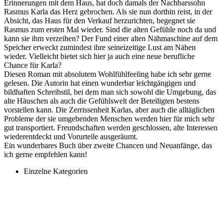
Erinnerungen mit dem Haus, hat doch damals der Nachbarssohn
Rasmus Karla das Herz gebrochen. Als sie nun dorthin reist, in der
Absicht, das Haus für den Verkauf herzurichten, begegnet sie
Rasmus zum ersten Mal wieder. Sind die alten Gefühle noch da und
kann sie ihm verzeihen? Der Fund einer alten Nähmaschine auf dem
Speicher erweckt zumindest ihre seineizeitige Lust am Nähen
wieder. Vielleicht bietet sich hier ja auch eine neue berufliche
Chance für Karla?
Diesen Roman mit absolutem Wohlfühlfeeling habe ich sehr gerne
gelesen. Die Autorin hat einen wunderbar leichtgängigen und
bildhaften Schreibstil, bei dem man sich sowohl die Umgebung, das
alte Häuschen als auch die Gefühlswelt der Beteiligten bestens
vorstellen kann. Die Zerrissenheit Karlas, aber auch die alltäglichen
Probleme der sie umgebenden Menschen werden hier für mich sehr
gut transportiert. Freundschaften werden geschlossen, alte Interessen
wiederentdeckt und Vorurteile ausgeräumt.
Ein wunderbares Buch über zweite Chancen und Neuanfänge, das
ich gerne empfehlen kann!
Einzelne Kategorien