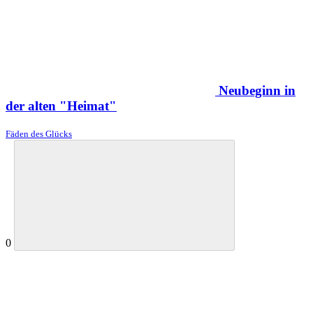
Neubeginn in
der alten "Heimat"
Fäden des Glücks
0