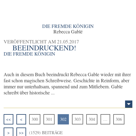
DIE FREMDE KÖNIGIN
Rebecca Gablé
VERÖFFENTLICHT AM
21.05.2017
BEEINDRUCKEND!
DIE FREMDE KÖNIGIN
Auch in diesem Buch beeindruckt Rebecca Gable wieder mit ihrer
fast schon magischen Schreibweise. Geschichte in Reinform, aber
immer nur unterhaltsam, spannend und zum Mitfiebern. Gable
schreibt über historische ...
<<
<
300
301
302
303
304
…
306
>
>>
(1529) BEITRÄGE