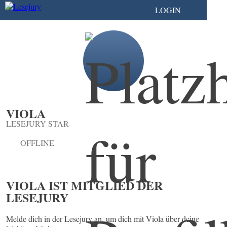
LOGIN
VIOLA
LESEJURY STAR
OFFLINE
VIOLA IST MITGLIED DER
LESEJURY
Melde dich in der Lesejury an, um dich mit Viola über deine