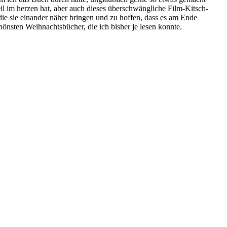
Teil im herzen hat, aber auch dieses überschwängliche Film-Kitsch-
ie sie einander näher bringen und zu hoffen, dass es am Ende
chönsten Weihnachtsbücher, die ich bisher je lesen konnte.