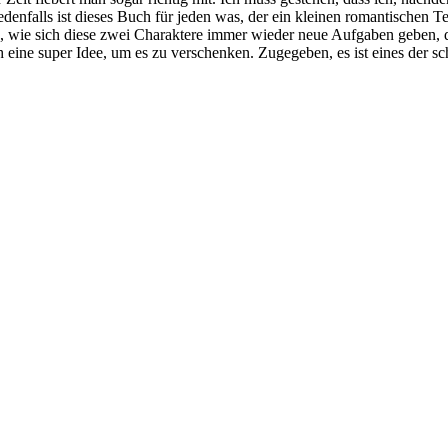
 Jedenfalls ist dieses Buch für jeden was, der ein kleinen romantischen 
n, wie sich diese zwei Charaktere immer wieder neue Aufgaben geben, d
ch eine super Idee, um es zu verschenken. Zugegeben, es ist eines der s