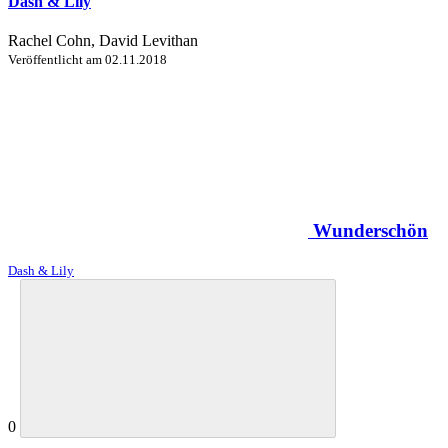
Dash & Lily
Rachel Cohn, David Levithan
Veröffentlicht am
02.11.2018
Wunderschön
Dash & Lily
0