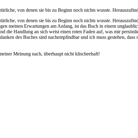
rliche, von denen sie bis zu Beginn noch nichts wusste. Herauszufinden,
rliche, von denen sie bis zu Beginn noch nichts wusste. Herauszufinden
tgegen meinen Erwartungen am Anfang, ist das Buch in einem unglaublic
nd die Handlung an sich weist einen roten Faden auf, was mir persönlic
edanken des Buches sind nachempfindbar und ich muss gestehen, dass 
meiner Meinung nach, überhaupt nicht klischeehaft!