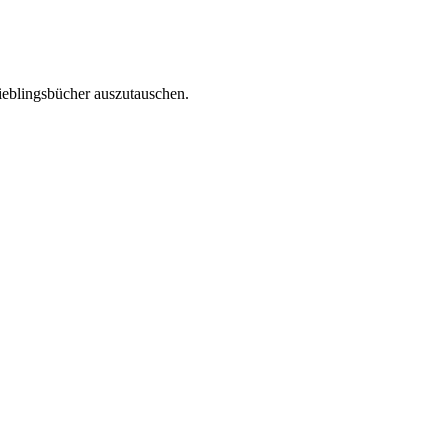
ieblingsbücher auszutauschen.