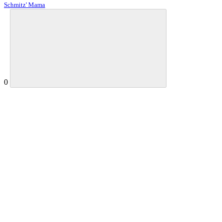
Schmitz' Mama
0