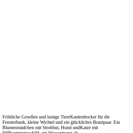
Fröhliche Gesellen und lustige TiereKantenhocker für die
Fensterbank, kleine Wichtel und ein glückliches Brautpaar. Ein
Blumenmädchen mit Strohhut, Hund undKatze mit
Willkommensschild, ein Wassermann als ...