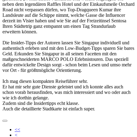
neben dem legendären Raffles Hotel und der Einkaufsmeile Orchard
Road nicht verpassen dürfen, wo Top-Dragqueen Kumar ihre
Landsleute auf die Schippe nimmt, welche Gasse die Influencer
derzeit im Visier haben und wie Sie auf der Freizeitinsel Sentosa
Ihren Städtetrip ganz entspannt um einen Tag Strandurlaub
erweitern können.
Die Insider-Tipps der Autoren lassen Sie Singapur individuell und
authentisch erleben und mit den Low-Budget-Tipps sparen Sie bares
Geld. Erkunden Sie Singapur in all seinen Facetten mit den
maßgeschneiderten MARCO POLO Erlebnistouren. Das speziell
dafür entwickelte Design sorgt - schon beim Lesen und umso mehr
vor Ort - für größtmögliche Orientierung.
Ich mag diesen kompakten Reiseführer sehr.
Er hat mir sehr gute Dienste geleistet und ich konnte alles auch
schon vorab herausfinden, was mich interessiert und wo oder auch
wie ich dorthin gelange.
Zudem sind die Insidertipps echt klasse.
Auch die detaillierte Stadtkarte ist einfach super.
<<
<