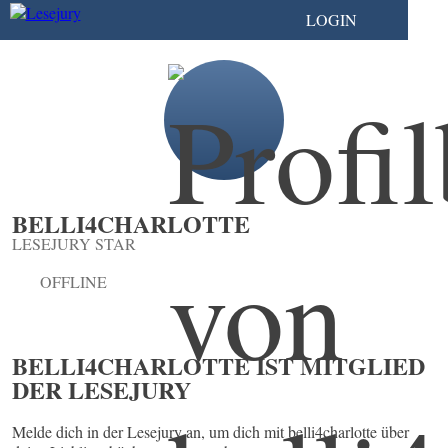
LOGIN
BELLI4CHARLOTTE
LESEJURY STAR
OFFLINE
BELLI4CHARLOTTE IST MITGLIED
DER LESEJURY
Melde dich in der Lesejury an, um dich mit belli4charlotte über