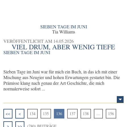
SIEBEN TAGE IM JUNI
Tia Williams
VERÖFFENTLICHT AM
14.05.2026
VIEL DRUM, ABER WENIG TIEFE
SIEBEN TAGE IM JUNI
Sieben Tage im Juni war für mich ein Buch, in das ich mit einer
Mischung aus Neugier und hohen Erwartungen gestartet bin. Die
Prämisse klang nach genau der Art Geschichte, die mich
normalerweise sofort ...
<<
<
134
135
136
137
138
…
156
>
>>
(780) BEITRÄGE