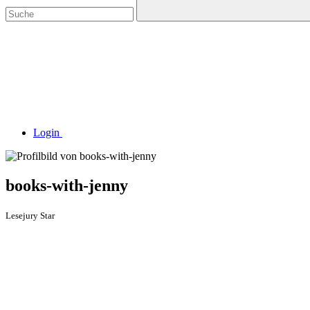
Login
books-with-jenny
Lesejury Star