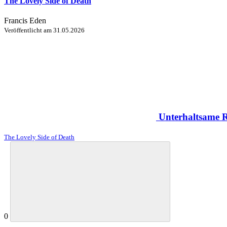
The Lovely Side of Death
Francis Eden
Veröffentlicht am
31.05.2026
Unterhaltsame 
The Lovely Side of Death
0