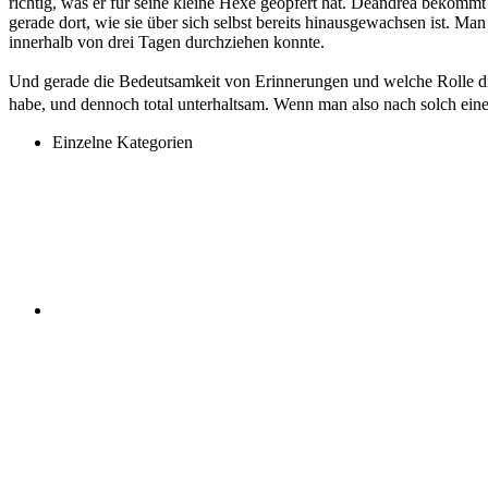
richtig, was er für seine kleine Hexe geopfert hat. Deandrea bekommt
gerade dort, wie sie über sich selbst bereits hinausgewachsen ist. M
innerhalb von drei Tagen durchziehen konnte.
Und gerade die Bedeutsamkeit von Erinnerungen und welche Rolle dies 
habe, und dennoch total unterhaltsam. Wenn man also nach solch eine
Einzelne Kategorien