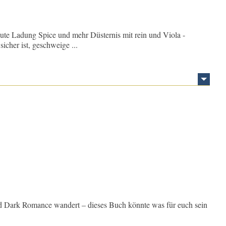
te Ladung Spice und mehr Düsternis mit rein und Viola -
cher ist, geschweige ...
d Dark Romance wandert – dieses Buch könnte was für euch sein