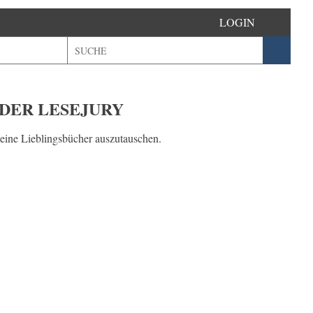
LOGIN
 DER LESEJURY
deine Lieblingsbücher auszutauschen.