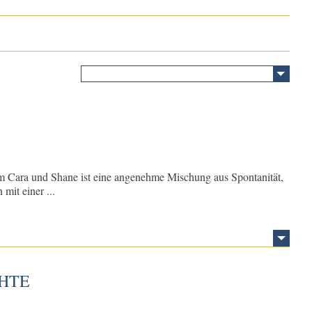
e vom Cara und Shane ist eine angenehme Mischung aus Spontanität,
it einer ...
CHTE