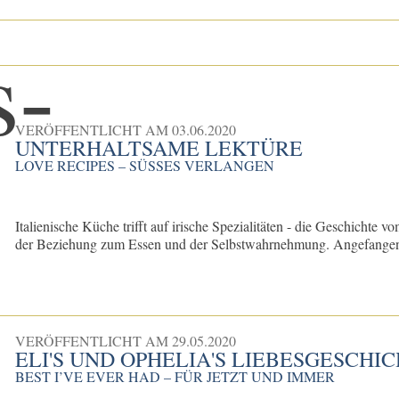
VERÖFFENTLICHT AM
03.06.2020
UNTERHALTSAME LEKTÜRE
LOVE RECIPES – SÜSSES VERLANGEN
Italienische Küche trifft auf irische Spezialitäten - die Geschicht
der Beziehung zum Essen und der Selbstwahrnehmung. Angefangen m
VERÖFFENTLICHT AM
29.05.2020
ELI'S UND OPHELIA'S LIEBESGESCHI
BEST I’VE EVER HAD – FÜR JETZT UND IMMER