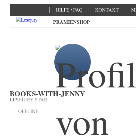
HILFE / FAQ
KONTAKT
M
PRÄMIENSHOP
BOOKS-WITH-JENNY
LESEJURY STAR
OFFLINE