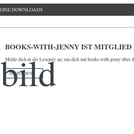
EINE DOWNLOADS
BOOKS-WITH-JENNY IST MITGLIED
Melde dich in der Lesejury an, um dich mit books-with-jenny über 
ANMELDEN