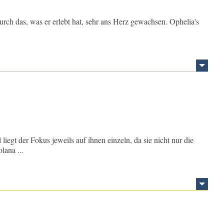
 durch das, was er erlebt hat, sehr ans Herz gewachsen. Ophelia's
iegt der Fokus jeweils auf ihnen einzeln, da sie nicht nur die
lana ...