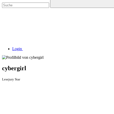
Login
cybergirl
Lesejury Star