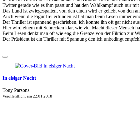
Twitter gerade wie es ihm passt und hat den Wahlkampf auch nur mit 
Das Land ist zwiegespalten, von den einen wird er geliebt von den an
Auch wenn die Figur frei erfunden ist hat man beim Lesen immer ein
Der Thriller ist spannend geschrieben, ich konnte ihn oft gar nicht au
Hier wird einem mit Schrecken klar, wie viel Macht dieser Mensch hat
Beim Lesen denkt man oft wie eng die Grenze von der Fiktion zur Wir
Der Präsident ist ein Thriller mit Spannung den ich unbedingt empfeh
In eisiger Nacht
Tony Parsons
Veröffentlicht am
22.01.2018