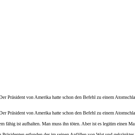
t. Der Präsident von Amerika hatte schon den Befehl zu einem Atomsch
t. Der Präsident von Amerika hatte schon den Befehl zu einem Atomsch
m fähig ist aufhalten. Man muss ihn töten. Aber ist es legitim einen M
 Präsidenten erfunden der im seinen Anfällen von Wut und gekränkter Ei