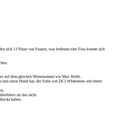
nden sich 13 Pässe von Frauen, was bedeutet eine Frau konnte sich
chen.
mmer auf dem gleichen Wissensstand wie Max Wolfe.
igt und einen Hund hat, der Sohn von DCI Whitestone seit einem
en.
überleben sie das nicht.
hreckt haben.