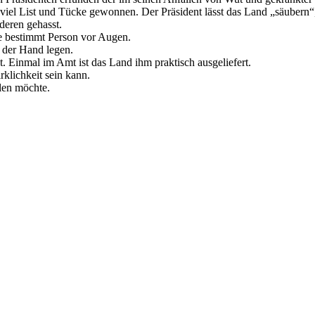
viel List und Tücke gewonnen. Der Präsident lässt das Land „säubern“
deren gehasst.
e bestimmt Person vor Augen.
s der Hand legen.
. Einmal im Amt ist das Land ihm praktisch ausgeliefert.
klichkeit sein kann.
len möchte.