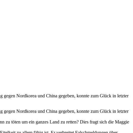
lag gegen Nordkorea und China gegeben, konnte zum Glück in letzter
lag gegen Nordkorea und China gegeben, konnte zum Glück in letzter
ann zu töten um ein ganzes Land zu retten? Dies fragt sich die Maggie
telkeit zu allem fähig ist. Er verbreitet Falschmeldungen über