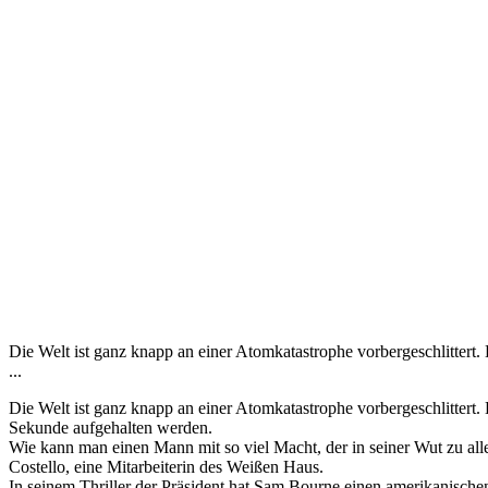
Die Welt ist ganz knapp an einer Atomkatastrophe vorbergeschlitter
...
Die Welt ist ganz knapp an einer Atomkatastrophe vorbergeschlitter
Sekunde aufgehalten werden.
Wie kann man einen Mann mit so viel Macht, der in seiner Wut zu alle
Costello, eine Mitarbeiterin des Weißen Haus.
In seinem Thriller der Präsident hat Sam Bourne einen amerikanischen