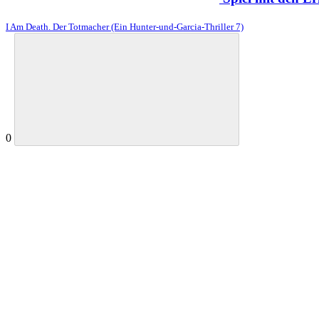
I Am Death. Der Totmacher (Ein Hunter-und-Garcia-Thriller 7)
0