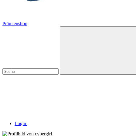
Prämienshop
Login