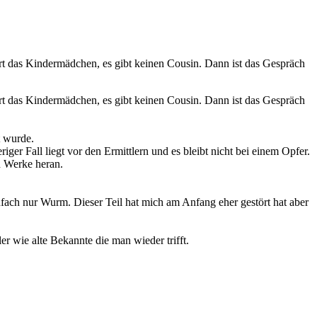
hrt das Kindermädchen, es gibt keinen Cousin. Dann ist das Gespräch
hrt das Kindermädchen, es gibt keinen Cousin. Dann ist das Gespräch
t wurde.
er Fall liegt vor den Ermittlern und es bleibt nicht bei einem Opfer.
n Werke heran.
.
nfach nur Wurm. Dieser Teil hat mich am Anfang eher gestört hat aber
r wie alte Bekannte die man wieder trifft.