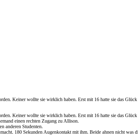
orden. Keiner wollte sie wirklich haben. Erst mit 16 hatte sie das Glü
orden. Keiner wollte sie wirklich haben. Erst mit 16 hatte sie das Glü
 niemand einen rechten Zugang zu Allison.
en anderen Studenten.
ent macht. 180 Sekunden Augenkontakt mit ihm. Beide ahnen nicht was d