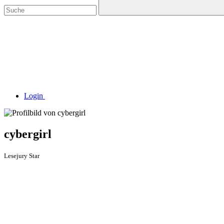
Login
cybergirl
Lesejury Star