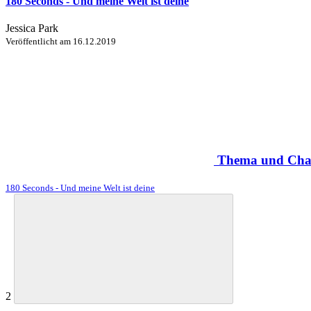
180 Seconds - Und meine Welt ist deine
Jessica Park
Veröffentlicht am
16.12.2019
Thema und Charak
180 Seconds - Und meine Welt ist deine
2