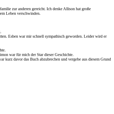
amilie zur anderen gereicht. Ich denke Allison hat große
hrem Leben verschwinden.
.
litten. Esben war mir schnell sympathisch geworden. Leider wird er
hte.
Simon war für mich der Star dieser Geschichte.
 Ich war kurz davor das Buch abzubrechen und vergebe aus diesem Grund