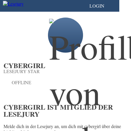
LOGIN
CYBERGIRL
LESEJURY STAR
OFFLINE
CYBERGIRL IST MITGLIED DER
LESEJURY
Melde dich in der Lesejury an, um dich mit cybergirl über deine