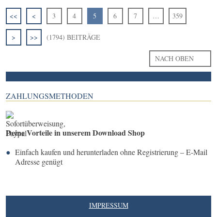
<<
<
3
4
5
6
7
…
359
>
>>
(1794) BEITRÄGE
NACH OBEN
ZAHLUNGSMETHODEN
Deine Vorteile in unserem Download Shop
Einfach kaufen und herunterladen ohne Registrierung – E-Mail
Adresse genügt
IMPRESSUM