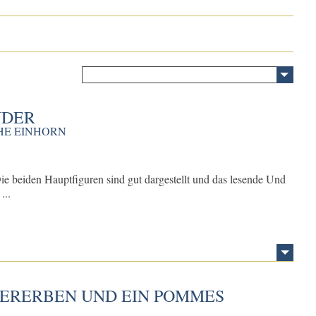
NDER
CHE EINHORN
ie beiden Hauptfiguren sind gut dargestellt und das lesende Und
...
ERERBEN UND EIN POMMES