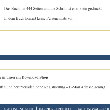
Das Buch hat 444 Seiten und die Schrift ist eher klein gedruckt.
In dem Buch kommt keine Personenliste vor. ...
le in unserem Download Shop
ufen und herunterladen ohne Registrierung – E-Mail Adresse genügt
AGB ONLINE SHOP
BARRIEREFREIHEIT
HAFTUNGSAUSSCHL