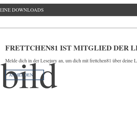
EINE DOWNLOADS
FRETTCHEN81 IST MITGLIED DER 
Melde dich in der Lesejury an, um dich mit frettchen81 über deine 
ANMELDEN