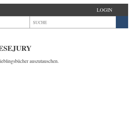
LOGIN
LESEJURY
Lieblingsbücher auszutauschen.