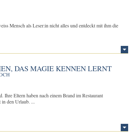
iss Mensch als Leser:in nicht alles und entdeckt mit ihm die
EN, DAS MAGIE KENNEN LERNT
LOCH
nd. Ihre Eltern haben nach einem Brand im Restaurant
in den Urlaub. ...