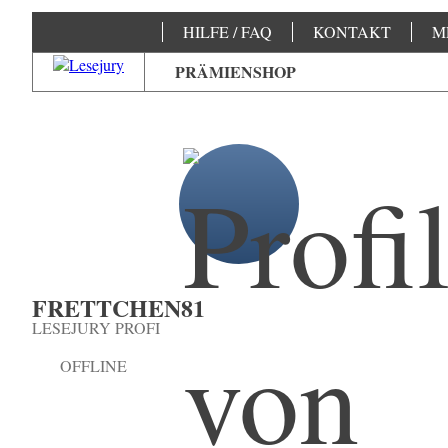
HILFE / FAQ
KONTAKT
M
PRÄMIENSHOP
FRETTCHEN81
LESEJURY PROFI
OFFLINE