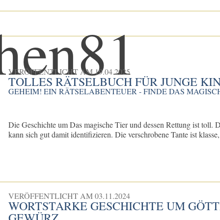
VERÖFFENTLICHT AM
19.04.2025
TOLLES RÄTSELBUCH FÜR JUNGE KI
GEHEIM! EIN RÄTSELABENTEUER - FINDE DAS MAGIS
Die Geschichte um Das magische Tier und dessen Rettung ist toll. D
kann sich gut damit identifizieren. Die verschrobene Tante ist klasse, 
VERÖFFENTLICHT AM
03.11.2024
WORTSTARKE GESCHICHTE UM GÖTT
GEWÜRZ