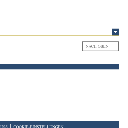
NACH OBEN
USS
COOKIE-EINSTELLUNGEN