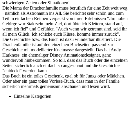
schwierigen Zeiten oder Situationen!
Die Mama der Drachenfamilie muss beruflich für eine Zeit weit weg
- nämlich als Astronautin ins All. Sie berichtet sehr schön und zum
Teil in einfachen Reimen verpackt von ihren Erlebnissen ".Im hohen
Gebirge war Stakrsein mein Ziel, dort übte ich Klettern, stand auf,
wenn ich fiel" und Gefühlen "Auch wenn wir getrennt sind, seid ihr
all mein Glück. Ich schicke euch Küsse, komme immer zurück".
Die Geschichte bzw. das Buch ist dazu wunderbar illustriert. Die
Drachenfamilie ist auf den einzelnen Buchseiten passend zur
Geschichte mit modellierter Knetmasse dargestellt. Das hat Andy
Harkness, ein ehemaliger Disney Animationsdesigner, ganz
wundervoll hinbekommen. So toll, dass das Buch oder die einzelnen
Seiten sicherlich auch einfach so angeschaut und die Geschichte
"entdeckt" werden kann.
Das Buch ist ein tolles Geschenk, egal ob für Jungs oder Mädchen.
Oder aber ein ganz tolles Vorlese-Buch, dass man in der Familie
sicherlich mehrmals gemeinsam anschauen und lesen wird.
Einzelne Kategorien