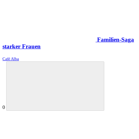
Familien-Saga
starker Frauen
Café Alba
0