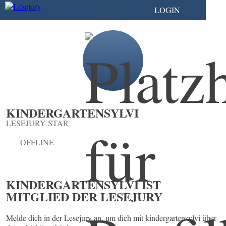
LOGIN
KINDERGARTENSYLVI
LESEJURY STAR
OFFLINE
KINDERGARTENSYLVI IST
MITGLIED DER LESEJURY
Melde dich in der Lesejury an, um dich mit kindergartensylvi über