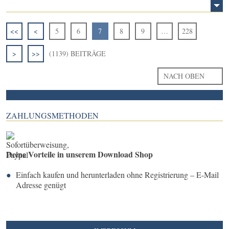
<<
<
5
6
7
8
9
…
228
>
>>
(1139) BEITRÄGE
NACH OBEN
ZAHLUNGSMETHODEN
Deine Vorteile in unserem Download Shop
Einfach kaufen und herunterladen ohne Registrierung – E-Mail
Adresse genügt