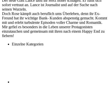
Der neue Gast Lance lässt ihr Herz höher schlagen. Er fühlt sich
sofort vertraut an. Lance ist Journalist und auf der Suche nach
seinen Wurzeln.
Doch Rose kämpft auch beruflich ums Überleben, denn ihr Ex-
Freund hat ihr wichtige Bank- Kunden abspenstig gemacht. Kommt
mit und erlebt turbulente Episoden voller Charme und Romantik.
Mir gefiel es besonders in die Leben unserer Protagonisten
einzutauchen und gemeinsam mit ihren nach einem Happy End zu
fiebern!
Einzelne Kategorien