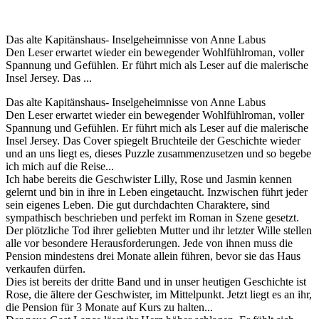
Das alte Kapitänshaus- Inselgeheimnisse von Anne Labus
Den Leser erwartet wieder ein bewegender Wohlfühlroman, voller
Spannung und Gefühlen. Er führt mich als Leser auf die malerische
Insel Jersey. Das ...
Das alte Kapitänshaus- Inselgeheimnisse von Anne Labus
Den Leser erwartet wieder ein bewegender Wohlfühlroman, voller
Spannung und Gefühlen. Er führt mich als Leser auf die malerische
Insel Jersey. Das Cover spiegelt Bruchteile der Geschichte wieder
und an uns liegt es, dieses Puzzle zusammenzusetzen und so begebe
ich mich auf die Reise...
Ich habe bereits die Geschwister Lilly, Rose und Jasmin kennen
gelernt und bin in ihre in Leben eingetaucht. Inzwischen führt jeder
sein eigenes Leben. Die gut durchdachten Charaktere, sind
sympathisch beschrieben und perfekt im Roman in Szene gesetzt.
Der plötzliche Tod ihrer geliebten Mutter und ihr letzter Wille stellen
alle vor besondere Herausforderungen. Jede von ihnen muss die
Pension mindestens drei Monate allein führen, bevor sie das Haus
verkaufen dürfen.
Dies ist bereits der dritte Band und in unser heutigen Geschichte ist
Rose, die ältere der Geschwister, im Mittelpunkt. Jetzt liegt es an ihr,
die Pension für 3 Monate auf Kurs zu halten...