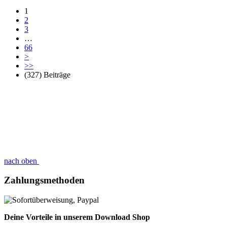
1
2
3
…
66
>
>>
(327) Beiträge
nach oben
Zahlungsmethoden
Deine Vorteile in unserem Download Shop