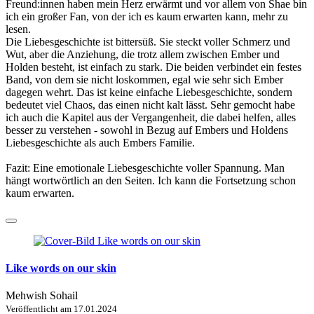
Freund:innen haben mein Herz erwärmt und vor allem von Shae bin
ich ein großer Fan, von der ich es kaum erwarten kann, mehr zu
lesen.
Die Liebesgeschichte ist bittersüß. Sie steckt voller Schmerz und
Wut, aber die Anziehung, die trotz allem zwischen Ember und
Holden besteht, ist einfach zu stark. Die beiden verbindet ein festes
Band, von dem sie nicht loskommen, egal wie sehr sich Ember
dagegen wehrt. Das ist keine einfache Liebesgeschichte, sondern
bedeutet viel Chaos, das einen nicht kalt lässt. Sehr gemocht habe
ich auch die Kapitel aus der Vergangenheit, die dabei helfen, alles
besser zu verstehen - sowohl in Bezug auf Embers und Holdens
Liebesgeschichte als auch Embers Familie.
Fazit: Eine emotionale Liebesgeschichte voller Spannung. Man
hängt wortwörtlich an den Seiten. Ich kann die Fortsetzung schon
kaum erwarten.
Like words on our skin
Mehwish Sohail
Veröffentlicht am
17.01.2024