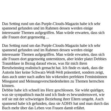
Das Setting rund um das Purple-Clouds-Magazin habe ich sehr
spannend gefunden und im Rahmen dessen werden einige
interessante Themen aufgegriffen. Man würde erwarten, dass sich
alle Frauen dort gegenseitig ...
Das Setting rund um das Purple-Clouds-Magazin habe ich sehr
spannend gefunden und im Rahmen dessen werden einige
interessante Themen aufgegriffen. Man würde erwarten, dass sich
alle Frauen dort gegenseitig unterstützen, aber leider platzt Debbies
Traumblase in Bezug darauf etwas, was für mich ihren
Berufseinstieg realistisch gemacht hat. Ich finde es stark, dass die
Autorin hier keine Schwarz-Weiß-Welt präsentiert, sondern zeigt,
dass auch unter nach außen hin wirkenden perfekten Feministinnen
Missgunst und Meinungsverschiedenheiten zu Themen herrschen
können.
Debbie habe ich schnell ins Herz geschlossen. Sie wirkt quirliger,
was sie sympathisch macht und ich finde es bewundernswert, wie
reif sie mit der schwierigen Beziehung ihrer Eltern umgeht. Auch
spannend habe ich gefunden, dass sie ADHS hat und man durch das
Buch mehr über das Leben von Frauen damit erfährt.