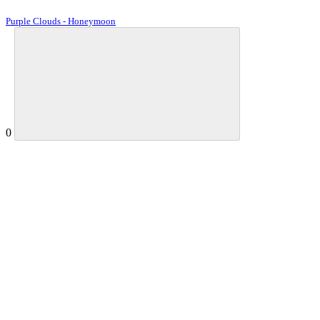
Purple Clouds - Honeymoon
0