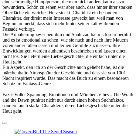
eine sehr mutige Hauptperson, die man nicht anders kann als zu
bewundern. Schön zu sehen war aber auch, dass hinter ihrer starken
Oberfläche ein weiches Herz steckt. Chalid ist ein besonderer
Charakter, der direkt mein Interesse geweckt hat, weil man von
Beginn an merkt, dass sich mehr hinter seiner kalt wirkenden
Fassade verbirgt.
Die Annäherung zwischen ihm und Shahrzad hat mich sehr berührt
und es ist emotional zu sehen, wie sie nach und nach ihre Mauern
voreinander fallen lassen und lernen Gefühle zuzulassen. Ihre
Entwicklungen werden authentisch beschrieben und lassen einen
nicht los. Sie liefern eine Liebesgeschichte, die einfach unter die
Haut geht.
Ein Aspekt, den ich an der Geschichte auch geliebt habe, ist die
märchenhafte Atmosphäre der Geschichte und dass sie von 1001
Nacht inspiriert wurde. Das macht das Buch zu einem besonderen
Schatz im Fantasy-Genre.
Fazit: Voller Spannung, Emotionen und Märchen-Vibes - The Wrath
and the Dawn punktet nicht nur durch einen hohen Suchtfaktor,
sondern auch starke Charaktere, deren Liebesgeschichte unter die
Haut geht.