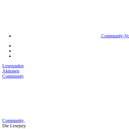
Community-Vo
Leserunden
Aktionen
Community
Community
Die Lesejury