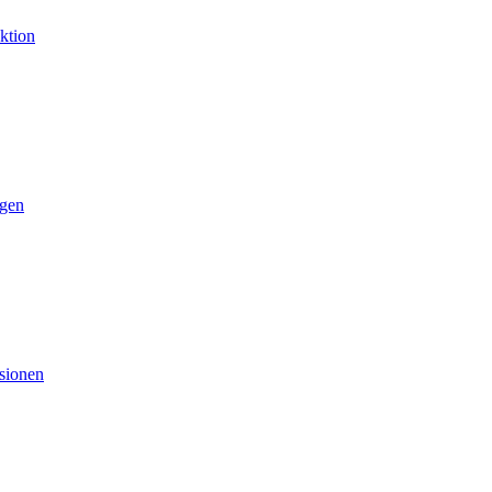
ktion
gen
sionen