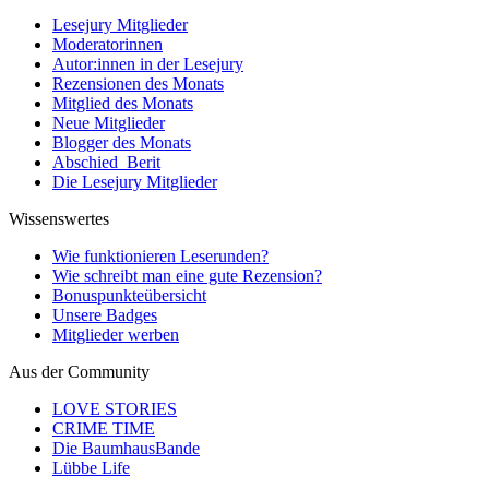
Lesejury Mitglieder
Moderatorinnen
Autor:innen in der Lesejury
Rezensionen des Monats
Mitglied des Monats
Neue Mitglieder
Blogger des Monats
Abschied_Berit
Die Lesejury Mitglieder
Wissenswertes
Wie funktionieren Leserunden?
Wie schreibt man eine gute Rezension?
Bonuspunkteübersicht
Unsere Badges
Mitglieder werben
Aus der Community
LOVE STORIES
CRIME TIME
Die BaumhausBande
Lübbe Life