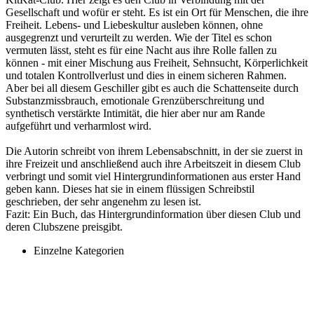
Gesellschaft und wofür er steht. Es ist ein Ort für Menschen, die ihre
Freiheit. Lebens- und Liebeskultur ausleben können, ohne
ausgegrenzt und verurteilt zu werden. Wie der Titel es schon
vermuten lässt, steht es für eine Nacht aus ihre Rolle fallen zu
können - mit einer Mischung aus Freiheit, Sehnsucht, Körperlichkeit
und totalen Kontrollverlust und dies in einem sicheren Rahmen.
Aber bei all diesem Geschiller gibt es auch die Schattenseite durch
Substanzmissbrauch, emotionale Grenzüberschreitung und
synthetisch verstärkte Intimität, die hier aber nur am Rande
aufgeführt und verharmlost wird.
Die Autorin schreibt von ihrem Lebensabschnitt, in der sie zuerst in
ihre Freizeit und anschließend auch ihre Arbeitszeit in diesem Club
verbringt und somit viel Hintergrundinformationen aus erster Hand
geben kann. Dieses hat sie in einem flüssigen Schreibstil
geschrieben, der sehr angenehm zu lesen ist.
Fazit: Ein Buch, das Hintergrundinformation über diesen Club und
deren Clubszene preisgibt.
Einzelne Kategorien