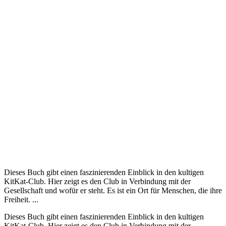
Dieses Buch gibt einen faszinierenden Einblick in den kultigen
KitKat-Club. Hier zeigt es den Club in Verbindung mit der
Gesellschaft und wofür er steht. Es ist ein Ort für Menschen, die ihre
Freiheit. ...
Dieses Buch gibt einen faszinierenden Einblick in den kultigen
KitKat-Club. Hier zeigt es den Club in Verbindung mit der