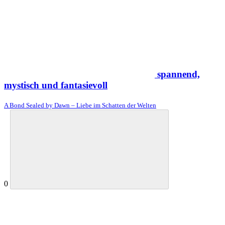
spannend,
mystisch und fantasievoll
A Bond Sealed by Dawn – Liebe im Schatten der Welten
0