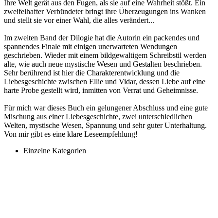
Ihre Welt gerät aus den Fugen, als sie auf eine Wahrheit stößt. Ein
zweifelhafter Verbündeter bringt ihre Überzeugungen ins Wanken
und stellt sie vor einer Wahl, die alles verändert...
Im zweiten Band der Dilogie hat die Autorin ein packendes und
spannendes Finale mit einigen unerwarteten Wendungen
geschrieben. Wieder mit einem bildgewaltigem Schreibstil werden
alte, wie auch neue mystische Wesen und Gestalten beschrieben.
Sehr berührend ist hier die Charakterentwicklung und die
Liebesgeschichte zwischen Ellie und Vidar, dessen Liebe auf eine
harte Probe gestellt wird, inmitten von Verrat und Geheimnisse.
Für mich war dieses Buch ein gelungener Abschluss und eine gute
Mischung aus einer Liebesgeschichte, zwei unterschiedlichen
Welten, mystische Wesen, Spannung und sehr guter Unterhaltung.
Von mir gibt es eine klare Leseempfehlung!
Einzelne Kategorien