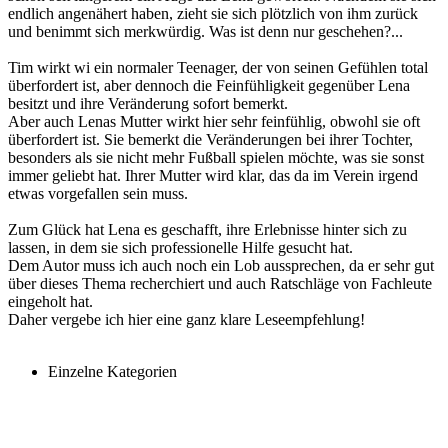
endlich angenähert haben, zieht sie sich plötzlich von ihm zurück
und benimmt sich merkwürdig. Was ist denn nur geschehen?...
Tim wirkt wi ein normaler Teenager, der von seinen Gefühlen total
überfordert ist, aber dennoch die Feinfühligkeit gegenüber Lena
besitzt und ihre Veränderung sofort bemerkt.
Aber auch Lenas Mutter wirkt hier sehr feinfühlig, obwohl sie oft
überfordert ist. Sie bemerkt die Veränderungen bei ihrer Tochter,
besonders als sie nicht mehr Fußball spielen möchte, was sie sonst
immer geliebt hat. Ihrer Mutter wird klar, das da im Verein irgend
etwas vorgefallen sein muss.
Zum Glück hat Lena es geschafft, ihre Erlebnisse hinter sich zu
lassen, in dem sie sich professionelle Hilfe gesucht hat.
Dem Autor muss ich auch noch ein Lob aussprechen, da er sehr gut
über dieses Thema recherchiert und auch Ratschläge von Fachleute
eingeholt hat.
Daher vergebe ich hier eine ganz klare Leseempfehlung!
Einzelne Kategorien