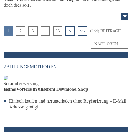
doch dies soll ...
1
2
3
…
33
>
>>
(164) BEITRÄGE
NACH OBEN
ZAHLUNGSMETHODEN
Deine Vorteile in unserem Download Shop
Einfach kaufen und herunterladen ohne Registrierung – E-Mail
Adresse genügt