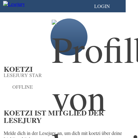
LOGIN
KOETZI
LESEJURY STAR
OFFLINE
KOETZI IST MITGLIED DER
LESEJURY
Melde dich in der Lesejury an, um dich mit koetzi über deine