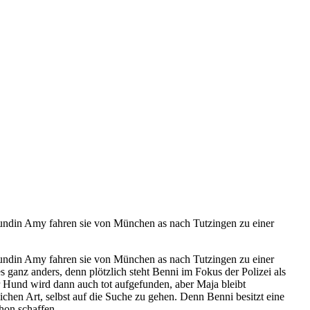
reundin Amy fahren sie von München as nach Tutzingen zu einer
reundin Amy fahren sie von München as nach Tutzingen zu einer
s ganz anders, denn plötzlich steht Benni im Fokus der Polizei als
Hund wird dann auch tot aufgefunden, aber Maja bleibt
lichen Art, selbst auf die Suche zu gehen. Denn Benni besitzt eine
on schaffen...