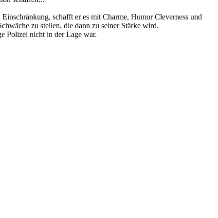
gen Einschränkung, schafft er es mit Charme, Humor Cleverness und
Schwäche zu stellen, die dann zu seiner Stärke wird.
e Polizei nicht in der Lage war.