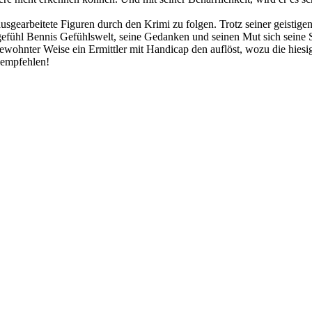
 ausgearbeitete Figuren durch den Krimi zu folgen. Trotz seiner geisti
ingefühl Bennis Gefühlswelt, seine Gedanken und seinen Mut sich seine 
ewohnter Weise ein Ermittler mit Handicap den auflöst, wozu die hiesig
 empfehlen!