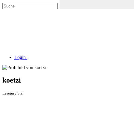
Login
koetzi
Lesejury Star