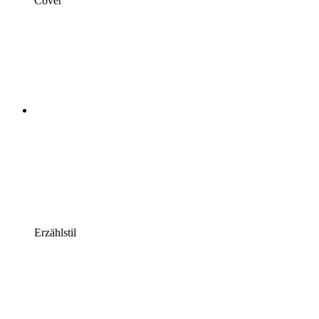
Cover
Erzählstil