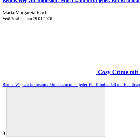
Bennis Weg zur Inklusion / Mord kann nicht jeder. Ein Kriminal
Maria Margareta Koch
Veröffentlicht am
29.01.2026
Cosy Crime mit 
Bennis Weg zur Inklusion / Mord kann nicht jeder. Ein Kriminalfall mit Handica
0