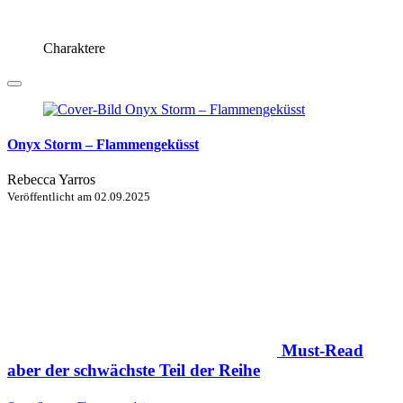
Charaktere
Onyx Storm – Flammengeküsst
Rebecca Yarros
Veröffentlicht am
02.09.2025
Must-Read
aber der schwächste Teil der Reihe