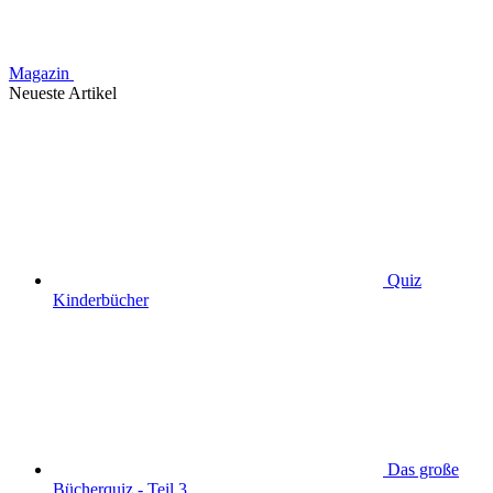
Magazin
Neueste Artikel
Quiz
Kinderbücher
Das große
Bücherquiz - Teil 3