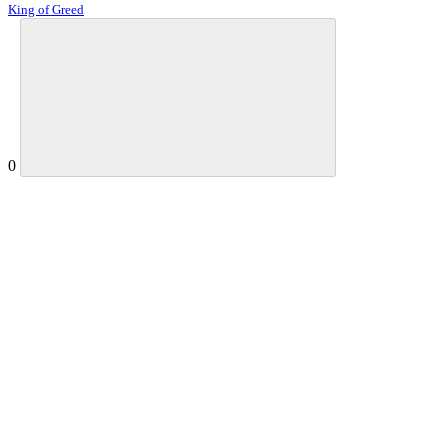
King of Greed
0