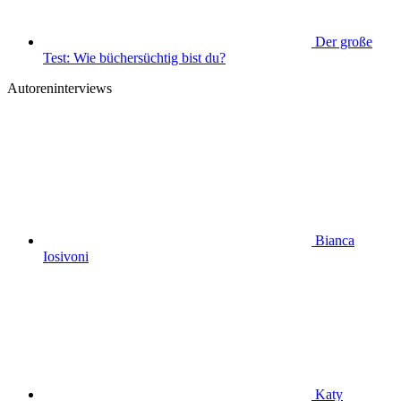
Der große
Test: Wie büchersüchtig bist du?
Autoreninterviews
Bianca
Iosivoni
Katy