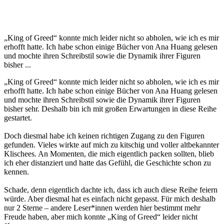
„King of Greed“ konnte mich leider nicht so abholen, wie ich es mir
erhofft hatte. Ich habe schon einige Bücher von Ana Huang gelesen
und mochte ihren Schreibstil sowie die Dynamik ihrer Figuren
bisher ...
„King of Greed“ konnte mich leider nicht so abholen, wie ich es mir
erhofft hatte. Ich habe schon einige Bücher von Ana Huang gelesen
und mochte ihren Schreibstil sowie die Dynamik ihrer Figuren
bisher sehr. Deshalb bin ich mit großen Erwartungen in diese Reihe
gestartet.
Doch diesmal habe ich keinen richtigen Zugang zu den Figuren
gefunden. Vieles wirkte auf mich zu kitschig und voller altbekannter
Klischees. An Momenten, die mich eigentlich packen sollten, blieb
ich eher distanziert und hatte das Gefühl, die Geschichte schon zu
kennen.
Schade, denn eigentlich dachte ich, dass ich auch diese Reihe feiern
würde. Aber diesmal hat es einfach nicht gepasst. Für mich deshalb
nur 2 Sterne – andere Leser*innen werden hier bestimmt mehr
Freude haben, aber mich konnte „King of Greed“ leider nicht