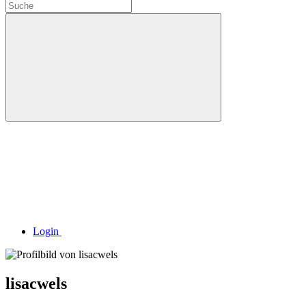
Login
lisacwels