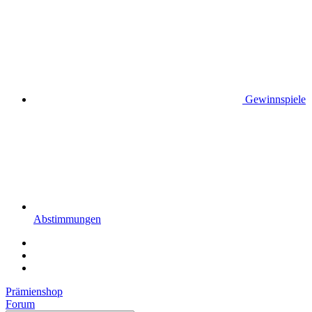
Gewinnspiele
Abstimmungen
Prämienshop
Forum